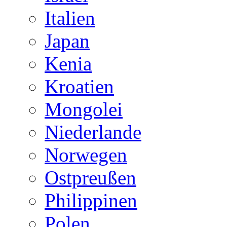
Italien
Japan
Kenia
Kroatien
Mongolei
Niederlande
Norwegen
Ostpreußen
Philippinen
Polen