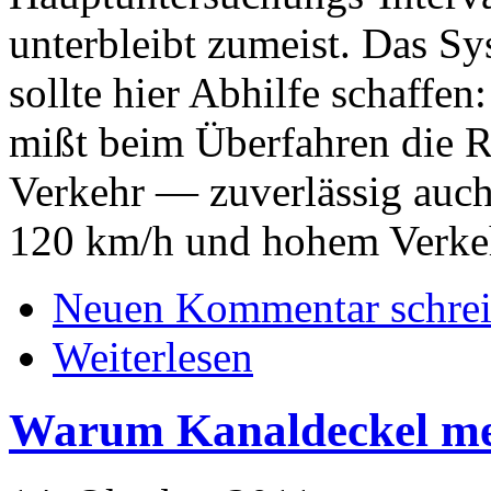
unterbleibt zumeist. Das 
sollte hier Abhilfe schaffe
mißt beim Überfahren die Re
Verkehr — zuverlässig auch
120 km/h und hohem Verk
Neuen Kommentar schre
Weiterlesen
Warum Kanaldeckel mei