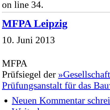
on line 34.
MFPA Leipzig
10. Juni 2013
MFPA
Prüfsiegel der
»Gesellschaf
Prüfungsanstalt für das B
Neuen Kommentar schre