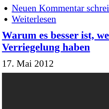
Neuen Kommentar schre
Weiterlesen
Warum es besser ist, w
Verriegelung haben
17. Mai 2012