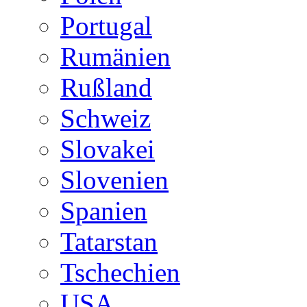
Portugal
Rumänien
Rußland
Schweiz
Slovakei
Slovenien
Spanien
Tatarstan
Tschechien
USA