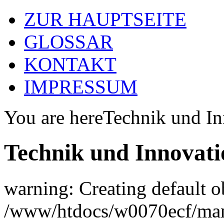
ZUR HAUPTSEITE
GLOSSAR
KONTAKT
IMPRESSUM
You are here
Technik und In
Technik und Innovati
warning: Creating default o
/www/htdocs/w0070ecf/man