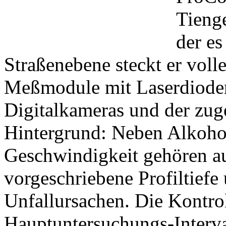
Tienge
der es
Straßenebene steckt er voll
Meßmodule mit Laserdioden,
Digitalkameras und der zug
Hintergrund: Neben Alkoho
Geschwindigkeit gehören au
vorgeschriebene Profiltiefe 
Unfallursachen. Die Kontro
Hauptuntersuchungs-Interva