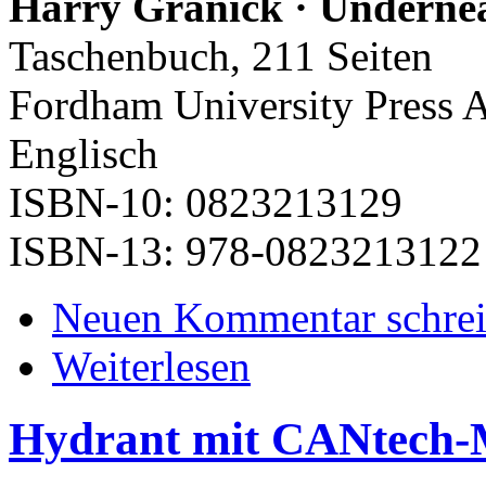
Harry Granick · Underne
Taschenbuch, 211 Seiten
Fordham University Press A
Englisch
ISBN-10: 0823213129
ISBN-13: 978-0823213122
Neuen Kommentar schre
Weiterlesen
Hydrant mit CANtech-