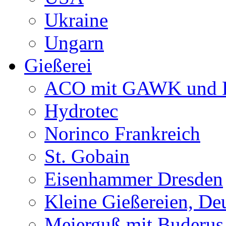
Ukraine
Ungarn
Gießerei
ACO mit GAWK und P
Hydrotec
Norinco Frankreich
St. Gobain
Eisenhammer Dresden
Kleine Gießereien, De
Meierguß mit Buderus