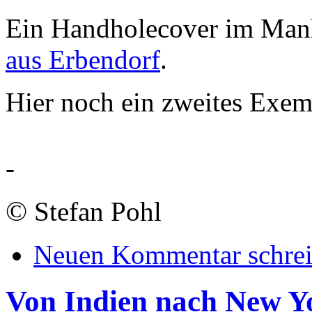
Ein Handholecover im Manh
aus Erbendorf
.
Hier noch ein zweites Exem
-
©
Stefan Pohl
Neuen Kommentar schre
Von Indien nach New Y