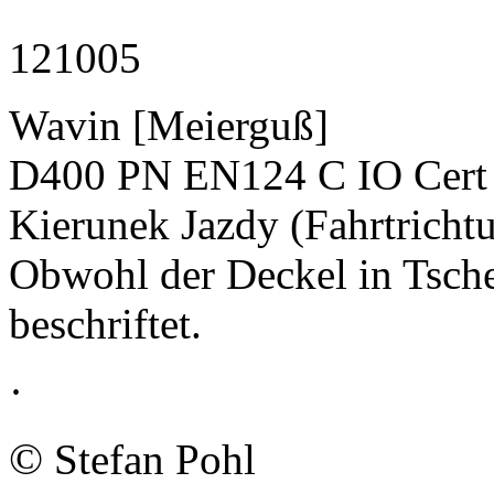
121005
Wavin [Meierguß]
D400 PN EN124 C IO Cert
Kierunek Jazdy (Fahrtricht
Obwohl der Deckel in Tschec
beschriftet.
·
©
Stefan Pohl