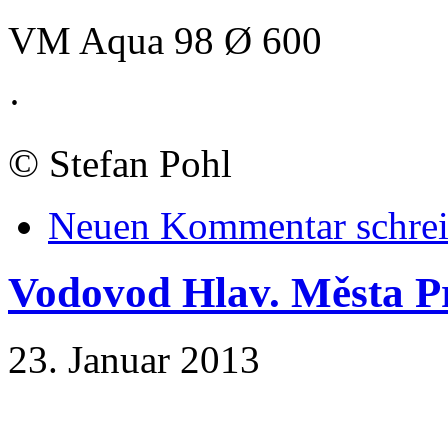
VM Aqua 98 Ø 600
·
©
Stefan Pohl
Neuen Kommentar schre
Vodovod Hlav. Města Pr
23. Januar 2013