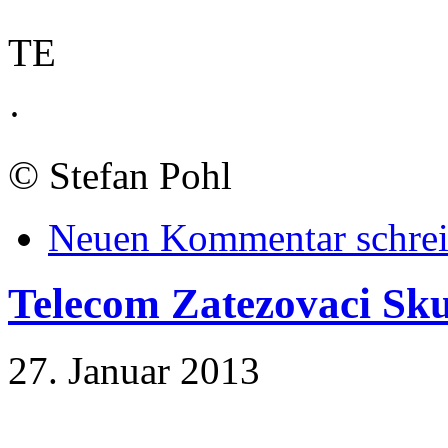
TE
·
©
Stefan Pohl
Neuen Kommentar schre
Telecom Zatezovaci S
27. Januar 2013