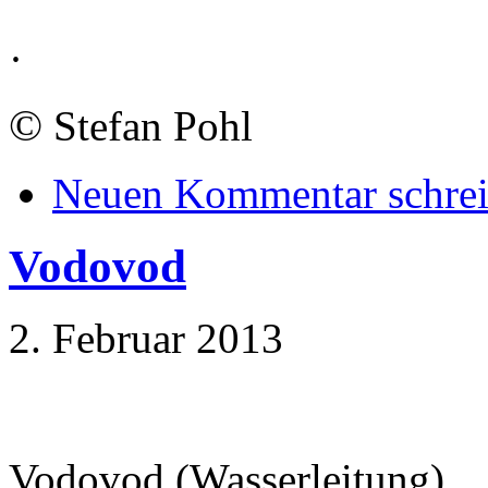
·
©
Stefan Pohl
Neuen Kommentar schre
Vodovod
2. Februar 2013
Vodovod (Wasserleitung)