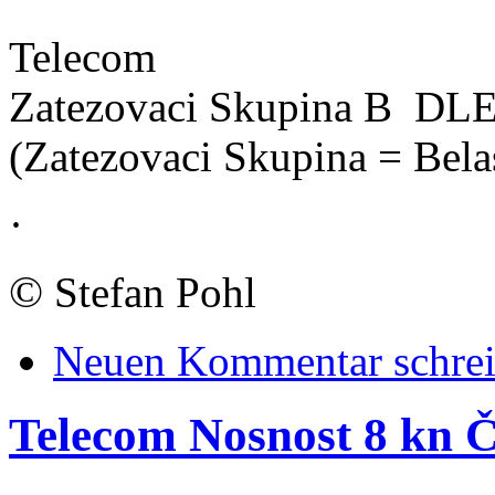
Telecom
Zatezovaci Skupina B DL
(Zatezovaci Skupina = Bela
·
©
Stefan Pohl
Neuen Kommentar schre
Telecom Nosnost 8 kn 