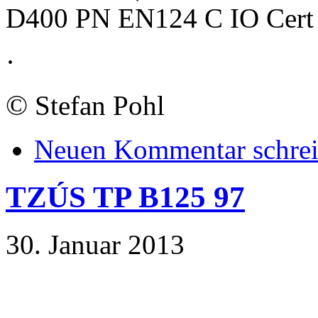
D400 PN EN124 C IO Cert
·
©
Stefan Pohl
Neuen Kommentar schre
TZÚS TP B125 97
30. Januar 2013