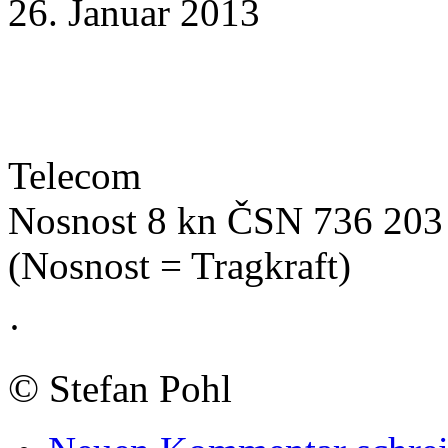
26. Januar 2013
Telecom
Nosnost 8 kn ČSN 736 203
(Nosnost = Tragkraft)
·
©
Stefan Pohl