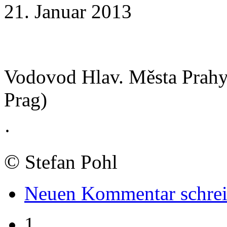
21. Januar 2013
Vodovod Hlav. Města Prahy.
Prag)
·
©
Stefan Pohl
Neuen Kommentar schre
1