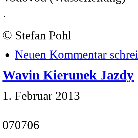
·
©
Stefan Pohl
Neuen Kommentar schre
Wavin Kierunek Jazdy
1. Februar 2013
070706