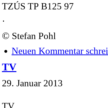
TZÚS TP B125 97
·
©
Stefan Pohl
Neuen Kommentar schre
TV
29. Januar 2013
TV