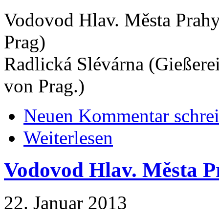
Vodovod Hlav. Města Prahy.
Prag)
Radlická Slévárna (Gießere
von Prag.)
Neuen Kommentar schre
Weiterlesen
Vodovod Hlav. Města Pr
22. Januar 2013