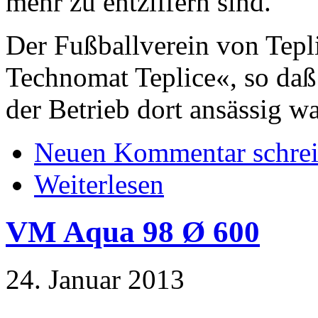
mehr zu entziffern sind.
Der Fußballverein von Tepl
Technomat Teplice«, so daß
der Betrieb dort ansässig wa
Neuen Kommentar schre
Weiterlesen
VM Aqua 98 Ø 600
24. Januar 2013