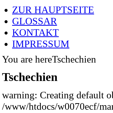
ZUR HAUPTSEITE
GLOSSAR
KONTAKT
IMPRESSUM
You are here
Tschechien
Tschechien
warning: Creating default o
/www/htdocs/w0070ecf/man