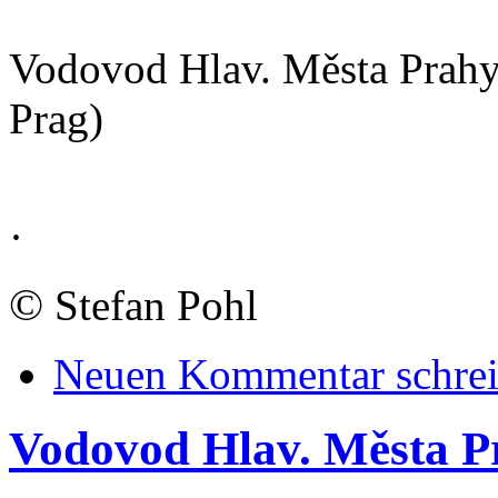
Vodovod Hlav. Města Prahy.
Prag)
·
©
Stefan Pohl
Neuen Kommentar schre
Vodovod Hlav. Města Pr