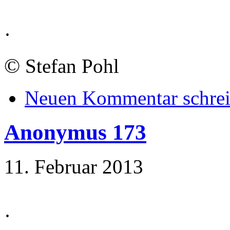
·
©
Stefan Pohl
Neuen Kommentar schre
Anonymus 173
11. Februar 2013
·