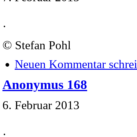
·
©
Stefan Pohl
Neuen Kommentar schre
Anonymus 168
6. Februar 2013
·