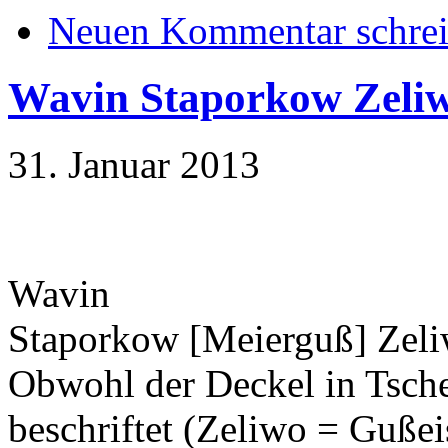
Neuen Kommentar schre
Wavin Staporkow Zeliw
31. Januar 2013
Wavin
Staporkow [Meierguß] Zeli
Obwohl der Deckel in Tschec
beschriftet (Zeliwo = Gußei