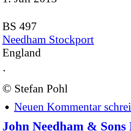
BS 497
Needham Stockport
England
·
©
Stefan Pohl
Neuen Kommentar schre
John Needham & Sons L