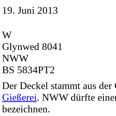
19. Juni 2013
W
Glynwed 8041
NWW
BS 5834PT2
Der Deckel stammt aus der
Gießerei
. NWW dürfte eine
bezeichnen.