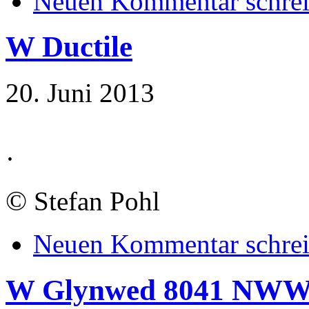
Neuen Kommentar schre
W Ductile
20. Juni 2013
·
©
Stefan Pohl
Neuen Kommentar schre
W Glynwed 8041 NW