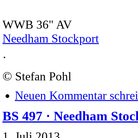
WWB 36" AV
Needham Stockport
·
©
Stefan Pohl
Neuen Kommentar schre
BS 497 · Needham Stoc
1. Juli 2013