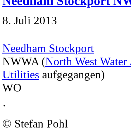
Needham Stockport 
8. Juli 2013
Needham Stockport
NWWA (
North West Water 
Utilities
aufgegangen)
WO
·
©
Stefan Pohl