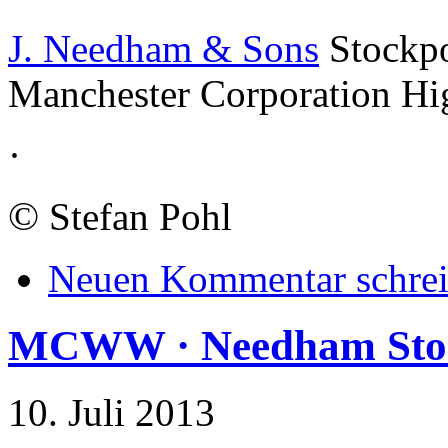
J. Needham & Sons
Stockpo
Manchester Corporation Hi
·
©
Stefan Pohl
Neuen Kommentar schre
MCWW · Needham Sto
10. Juli 2013