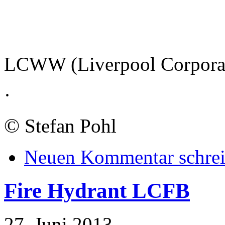
LCWW (Liverpool Corporat
·
©
Stefan Pohl
Neuen Kommentar schre
Fire Hydrant LCFB
27. Juni 2013