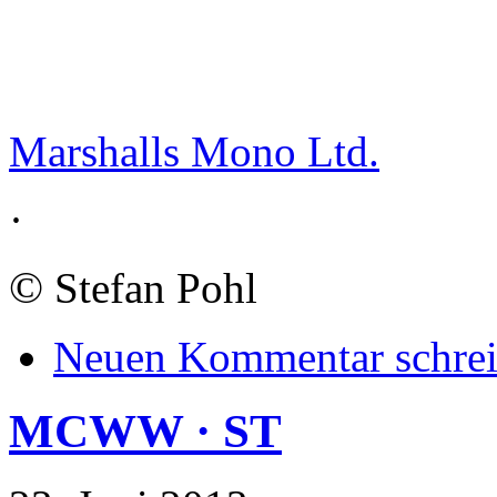
Marshalls Mono Ltd.
·
©
Stefan Pohl
Neuen Kommentar schre
MCWW · ST