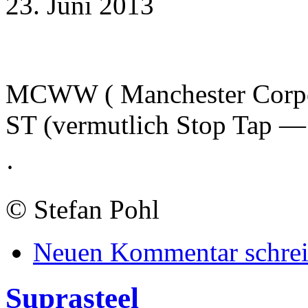
23. Juni 2013
MCWW ( Manchester Corpo
ST (vermutlich Stop Tap —
·
©
Stefan Pohl
Neuen Kommentar schre
Suprasteel