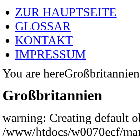
ZUR HAUPTSEITE
GLOSSAR
KONTAKT
IMPRESSUM
You are here
Großbritannien
Großbritannien
warning: Creating default o
/www/htdocs/w0070ecf/man