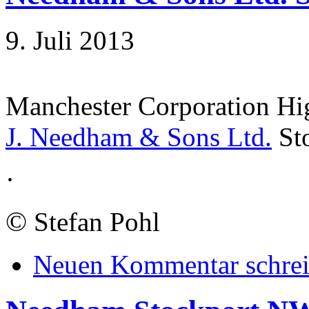
9. Juli 2013
Manchester Corporation Hi
J. Needham & Sons Ltd.
St
·
©
Stefan Pohl
Neuen Kommentar schre