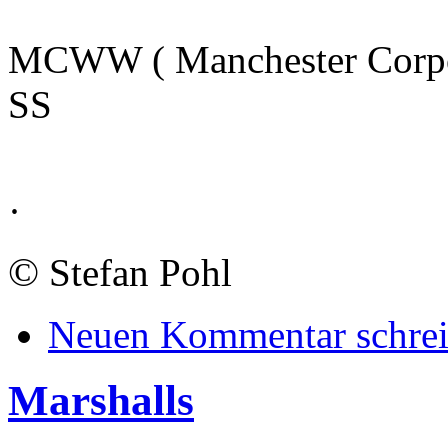
MCWW ( Manchester Corpo
SS
·
©
Stefan Pohl
Neuen Kommentar schre
Marshalls