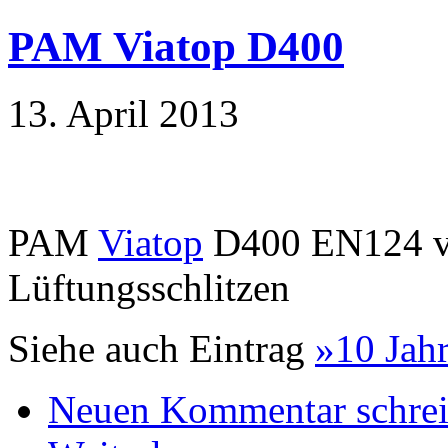
PAM Viatop D400
13. April 2013
PAM
Viatop
D400 EN124 vo
Lüftungsschlitzen
Siehe auch Eintrag
»10 Jah
Neuen Kommentar schre