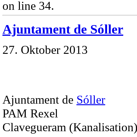
on line 34.
Ajuntament de Sóller
27. Oktober 2013
Ajuntament de
Sóller
PAM Rexel
Clavegueram (Kanalisation