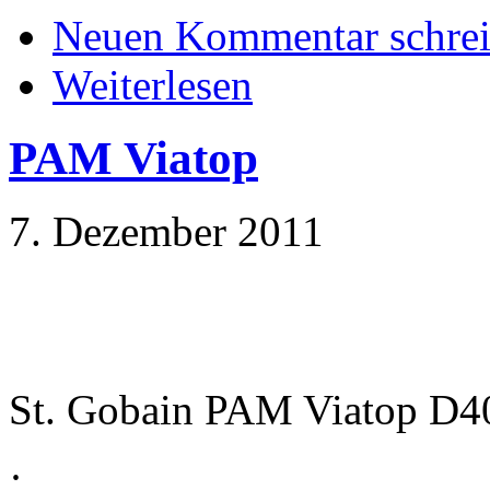
Neuen Kommentar schre
Weiterlesen
PAM Viatop
7. Dezember 2011
St. Gobain PAM Viatop D
·