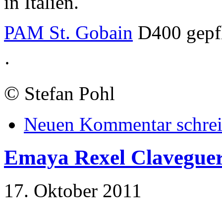
in Italien.
PAM St. Gobain
D400 gepfl
·
©
Stefan Pohl
Neuen Kommentar schre
Emaya Rexel Clavegue
17. Oktober 2011