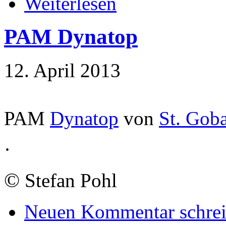
Weiterlesen
PAM Dynatop
12. April 2013
PAM
Dynatop
von
St. Gob
·
©
Stefan Pohl
Neuen Kommentar schre