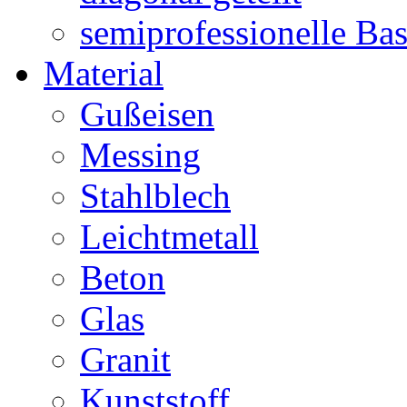
semiprofessionelle Ba
Material
Gußeisen
Messing
Stahlblech
Leichtmetall
Beton
Glas
Granit
Kunststoff