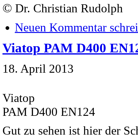
©
Dr. Christian Rudolph
Neuen Kommentar schre
Viatop PAM D400 EN1
18. April 2013
Viatop
PAM D400 EN124
Gut zu sehen ist hier der S