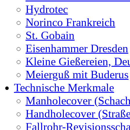
Hydrotec
Norinco Frankreich
St. Gobain
Eisenhammer Dresden
Kleine Gießereien, De
Meierguß mit Buderus
Technische Merkmale
Manholecover (Schach
Handholecover (Straß
Fallrohr-Revisionssch