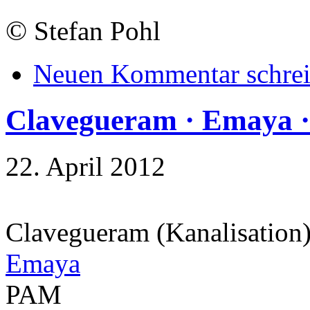
©
Stefan Pohl
Neuen Kommentar schre
Clavegueram · Emaya ·
22. April 2012
Clavegueram (Kanalisation
Emaya
PAM