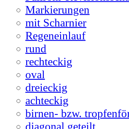
Markierungen
mit Scharnier
Regeneinlauf
rund
rechteckig
oval
dreieckig
achteckig
birnen- bzw. tropfenf
diagonal geteilt