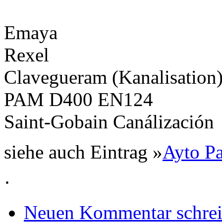
Emaya
Rexel
Clavegueram (Kanalisation
PAM D400 EN124
Saint-Gobain Canálización
siehe auch Eintrag »
Ayto P
·
Neuen Kommentar schre