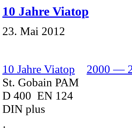
10 Jahre Viatop
23. Mai 2012
10 Jahre Viatop
2000 — 
St. Gobain PAM
D 400 EN 124
DIN plus
·