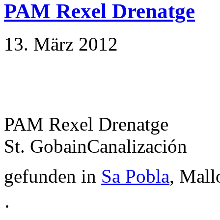
PAM Rexel Drenatge
13. März 2012
PAM Rexel Drenatge
St. GobainCanalización
gefunden in
Sa Pobla
, Mall
·