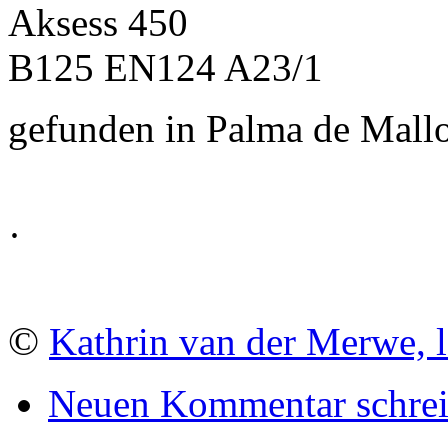
Aksess 450
B125 EN124 A23/1
gefunden in Palma de Mall
·
©
Kathrin van der Merwe, l
Neuen Kommentar schre