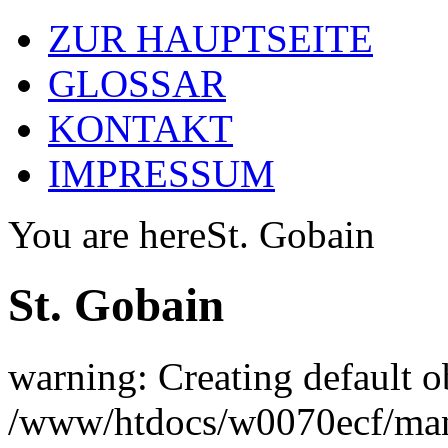
ZUR HAUPTSEITE
GLOSSAR
KONTAKT
IMPRESSUM
You are here
St. Gobain
St. Gobain
warning: Creating default o
/www/htdocs/w0070ecf/man