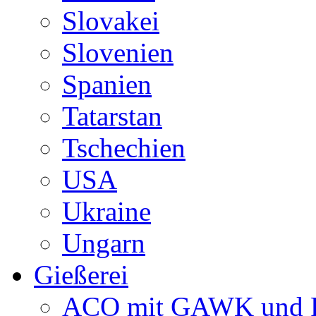
Slovakei
Slovenien
Spanien
Tatarstan
Tschechien
USA
Ukraine
Ungarn
Gießerei
ACO mit GAWK und P