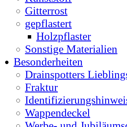
Gitterrost
gepflastert
Holzpflaster
Sonstige Materialien
Besonderheiten
Drainspotters Liebling
Fraktur
Identifizierungshinwei
Wappendeckel
Werbe- und Jubiläums