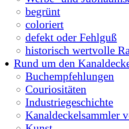
begrünt
coloriert
defekt oder Fehlguß
historisch wertvolle Ra
Rund um den Kanaldecke
Buchempfehlungen
Couriositäten
Industriegeschichte
Kanaldeckelsammler vo
Kunst