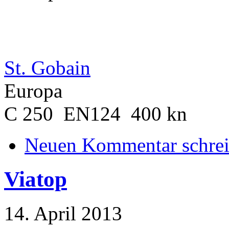
St. Gobain
Europa
C 250 EN124 400 kn
Neuen Kommentar schre
Viatop
14. April 2013