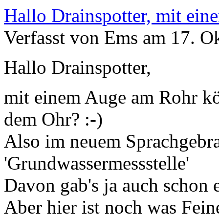
Hallo Drainspotter, mit ein
Verfasst von Ems am 17. Ok
Hallo Drainspotter,
mit einem Auge am Rohr kö
dem Ohr? :-)
Also im neuem Sprachgebra
'Grundwassermessstelle'
Davon gab's ja auch schon 
Aber hier ist noch was Fei