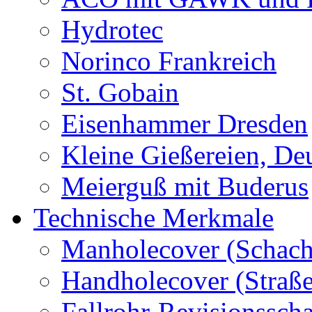
Hydrotec
Norinco Frankreich
St. Gobain
Eisenhammer Dresden
Kleine Gießereien, De
Meierguß mit Buderus
Technische Merkmale
Manholecover (Schach
Handholecover (Straß
Fallrohr-Revisionssch