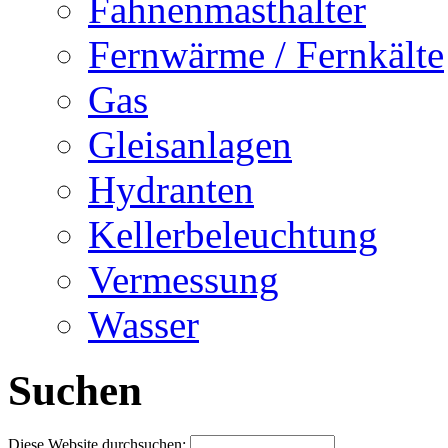
Fahnenmasthalter
Fernwärme / Fernkälte
Gas
Gleisanlagen
Hydranten
Kellerbeleuchtung
Vermessung
Wasser
Suchen
Diese Website durchsuchen: