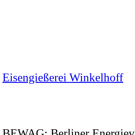
Eisengießerei Winkelhoff
BEWAG: Berliner Energiev