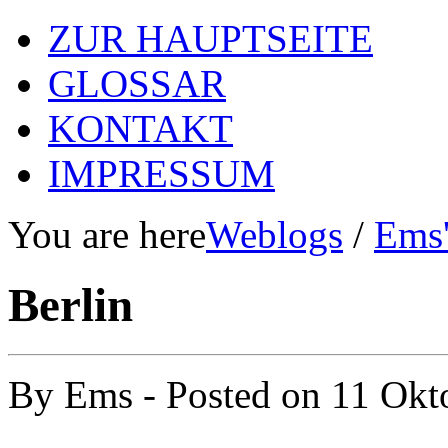
ZUR HAUPTSEITE
GLOSSAR
KONTAKT
IMPRESSUM
You are here
Weblogs
/
Ems'
Berlin
By
Ems
- Posted on
11 Okt