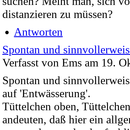
suchen? Meint man, sich vo
distanzieren zu müssen?
Antworten
Spontan und sinnvollerweis
Verfasst von Ems am 19. Ok
Spontan und sinnvollerweise
auf 'Entwässerung'.
Tüttelchen oben, Tüttelche
andeuten, daß hier ein all