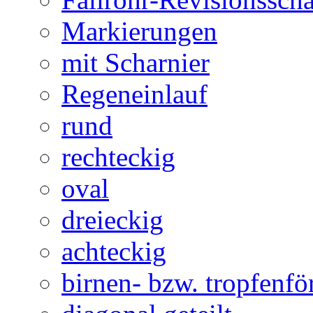
Markierungen
mit Scharnier
Regeneinlauf
rund
rechteckig
oval
dreieckig
achteckig
birnen- bzw. tropfenf