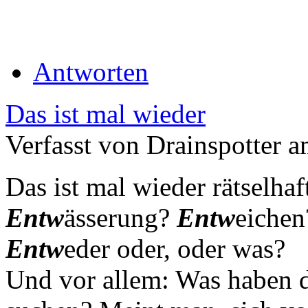
Antworten
Das ist mal wieder
Verfasst von Drainspotter 
Das ist mal wieder rätselhaf
Entw
ässerung?
Entw
eiche
Entw
eder oder, oder was?
Und vor allem: Was haben 