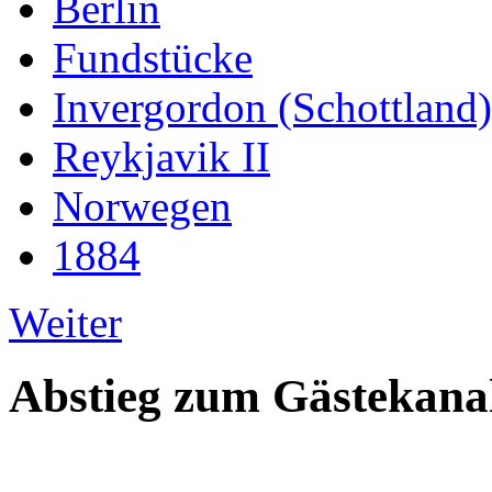
Berlin
Fundstücke
Invergordon (Schottland)
Reykjavik II
Norwegen
1884
Weiter
Abstieg zum Gästekana