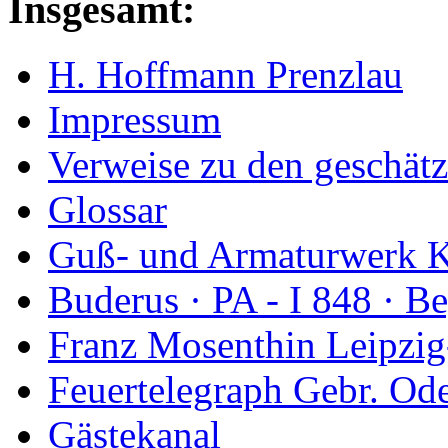
Insgesamt:
H. Hoffmann Prenzlau
Impressum
Verweise zu den geschätz
Glossar
Guß- und Armaturwerk Ka
Buderus · PA - I 848 · 
Franz Mosenthin Leipzig
Feuertelegraph Gebr. Od
Gästekanal