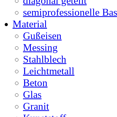
diagonal geteilt
semiprofessionelle Ba
Material
Gußeisen
Messing
Stahlblech
Leichtmetall
Beton
Glas
Granit