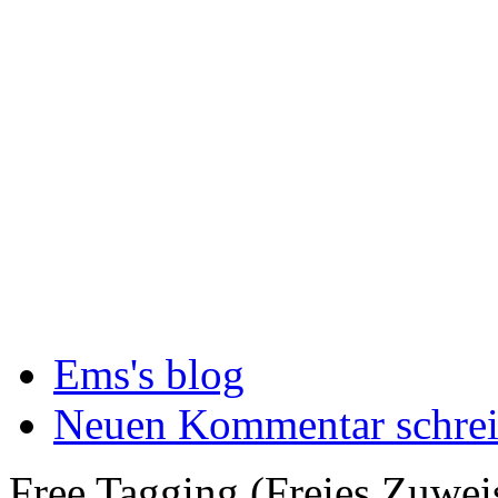
Ems's blog
Neuen Kommentar schre
Free Tagging (Freies Zuwei