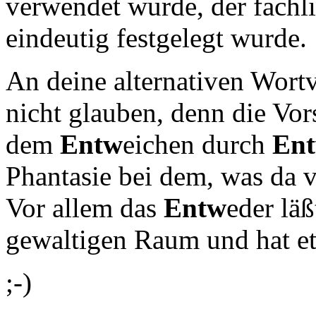
verwendet wurde, der fachlic
eindeutig festgelegt wurde.
An deine alternativen Wortv
nicht glauben, denn die Vor
dem
Entw
eichen durch
En
Phantasie bei dem, was da v
Vor allem das
Entw
eder läß
gewaltigen Raum und hat e
;-)