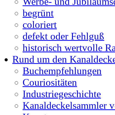
Werbe- und Jubiläums
begrünt
coloriert
defekt oder Fehlguß
historisch wertvolle Ra
Rund um den Kanaldecke
Buchempfehlungen
Couriositäten
Industriegeschichte
Kanaldeckelsammler vo