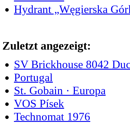
Hydrant „Węgierska Gó
Zuletzt angezeigt:
SV Brickhouse 8042 Duct
Portugal
St. Gobain · Europa
VOS Písek
Technomat 1976