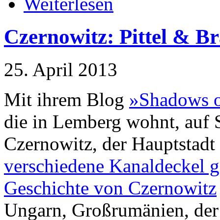
Weiterlesen
Czernowitz: Pittel & B
25. April 2013
Mit ihrem Blog
»Shadows o
die in Lemberg wohnt, auf 
Czernowitz, der Hauptstad
verschiedene Kanaldeckel 
Geschichte von Czernowitz
Ungarn, Großrumänien, der