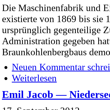
Die Maschinenfabrik und Ei
existierte von 1869 bis sie
ursprünglich gegenteilige Z
Administration gegeben hatt
Braunkohlenbergbaus demon
Neuen Kommentar schre
Weiterlesen
Emil Jacob — Niedersed