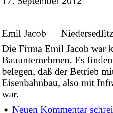
17. September 2012
Emil Jacob — Niedersedlit
Die Firma Emil Jacob war k
Bauunternehmen. Es finden 
belegen, daß der Betrieb mi
Eisenbahnbau, also mit Infr
war.
Neuen Kommentar schre