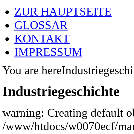
ZUR HAUPTSEITE
GLOSSAR
KONTAKT
IMPRESSUM
You are here
Industriegeschi
Industriegeschichte
warning: Creating default o
/www/htdocs/w0070ecf/man