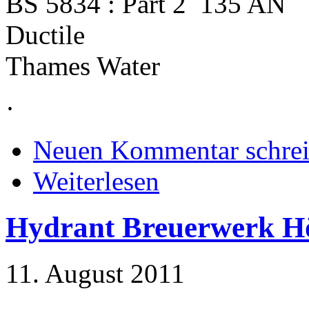
BS 5834 : Part 2 135 AN
Ductile
Thames Water
·
Neuen Kommentar schre
Weiterlesen
Hydrant Breuerwerk H
11. August 2011