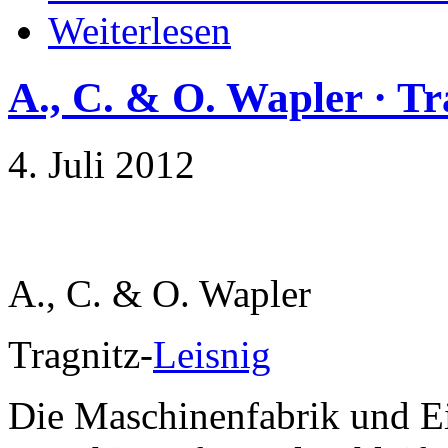
Weiterlesen
A., C. & O. Wapler · Tr
4. Juli 2012
A., C. & O. Wapler
Tragnitz-
Leisnig
Die Maschinenfabrik und Ei