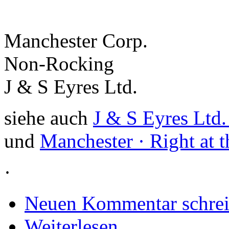
Manchester Corp.
Non-Rocking
J & S Eyres Ltd.
siehe auch
J & S Eyres Ltd
und
Manchester · Right at t
·
Neuen Kommentar schre
Weiterlesen