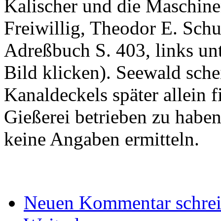
Kalischer und die Maschine
Freiwillig, Theodor E. Sc
Adreßbuch S. 403, links un
Bild klicken). Seewald sche
Kanaldeckels später allein 
Gießerei betrieben zu haben
keine Angaben ermitteln.
Neuen Kommentar schre