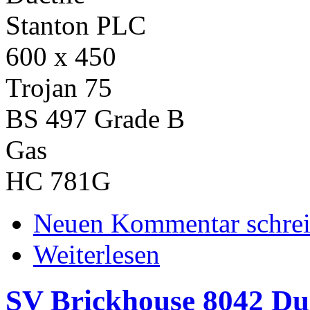
Stanton PLC
600 x 450
Trojan 75
BS 497 Grade B
Gas
HC 781G
Neuen Kommentar schre
Weiterlesen
SV Brickhouse 8042 Duc