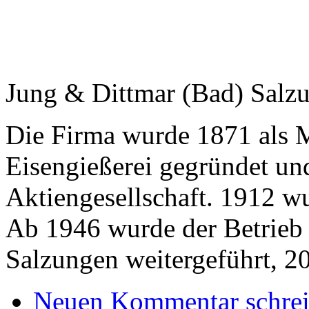
Jung & Dittmar (Bad) Salz
Die Firma wurde 1871 als 
Eisengießerei gegründet und
Aktiengesellschaft. 1912 wu
Ab 1946 wurde der Betrieb
Salzungen weitergeführt, 2
Neuen Kommentar schre