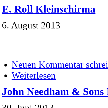
E. Roll Kleinschirma
6. August 2013
Neuen Kommentar schre
Weiterlesen
John Needham & Sons L
30. Juni 2013