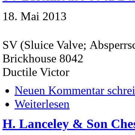
18. Mai 2013
SV (Sluice Valve; Absperrs
Brickhouse 8042
Ductile Victor
Neuen Kommentar schre
Weiterlesen
H. Lanceley & Son Che