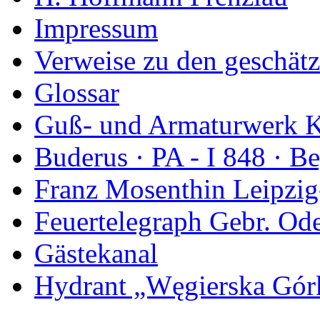
Impressum
Verweise zu den geschätz
Glossar
Guß- und Armaturwerk Ka
Buderus · PA - I 848 · 
Franz Mosenthin Leipzig
Feuertelegraph Gebr. Od
Gästekanal
Hydrant „Węgierska Gó