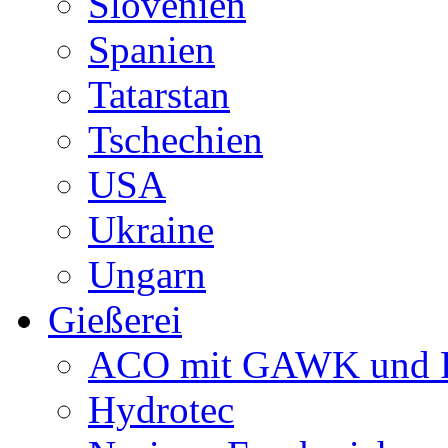
Slovenien
Spanien
Tatarstan
Tschechien
USA
Ukraine
Ungarn
Gießerei
ACO mit GAWK und P
Hydrotec