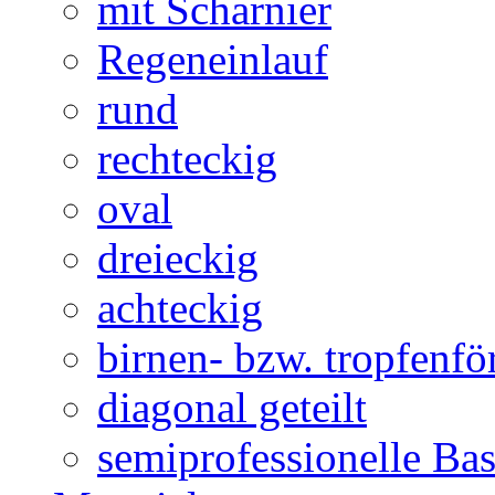
mit Scharnier
Regeneinlauf
rund
rechteckig
oval
dreieckig
achteckig
birnen- bzw. tropfenf
diagonal geteilt
semiprofessionelle Ba