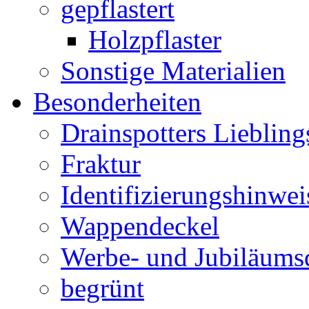
gepflastert
Holzpflaster
Sonstige Materialien
Besonderheiten
Drainspotters Liebling
Fraktur
Identifizierungshinwei
Wappendeckel
Werbe- und Jubiläums
begrünt