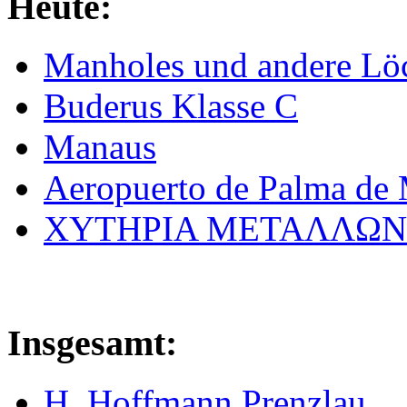
Heute:
Manholes und andere Lö
Buderus Klasse C
Manaus
Aeropuerto de Palma de 
ΧΥΤΗΡΙΑ МΕΤΑΛΛΩΝ
Insgesamt:
H. Hoffmann Prenzlau