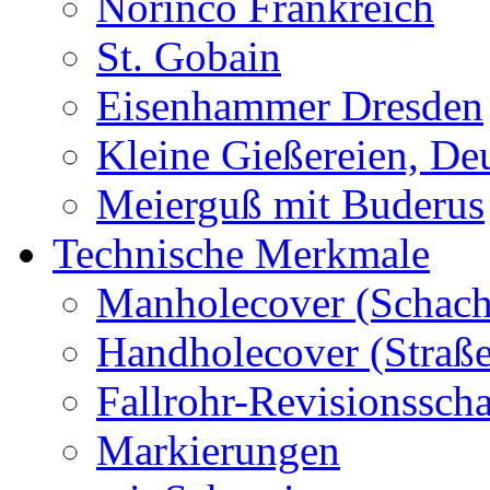
Norinco Frankreich
St. Gobain
Eisenhammer Dresden
Kleine Gießereien, De
Meierguß mit Buderus
Technische Merkmale
Manholecover (Schach
Handholecover (Straß
Fallrohr-Revisionssch
Markierungen