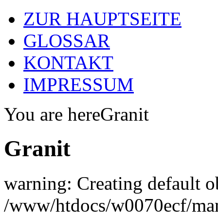
ZUR HAUPTSEITE
GLOSSAR
KONTAKT
IMPRESSUM
You are here
Granit
Granit
warning: Creating default o
/www/htdocs/w0070ecf/man