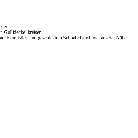
ziert
n Gullideckel kreisen
 mit geübtem Blick und geschicktem Schnabel auch mal aus der Nähe