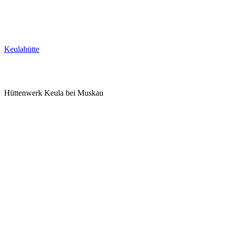
Keulahütte
Hüttenwerk Keula bei Muskau