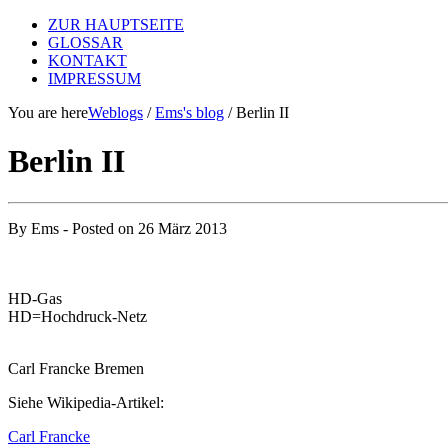
ZUR HAUPTSEITE
GLOSSAR
KONTAKT
IMPRESSUM
You are here
Weblogs
/
Ems's blog
/ Berlin II
Berlin II
By
Ems
- Posted on
26 März 2013
HD-Gas
HD=Hochdruck-Netz
Carl Francke Bremen
Siehe Wikipedia-Artikel:
Carl Francke