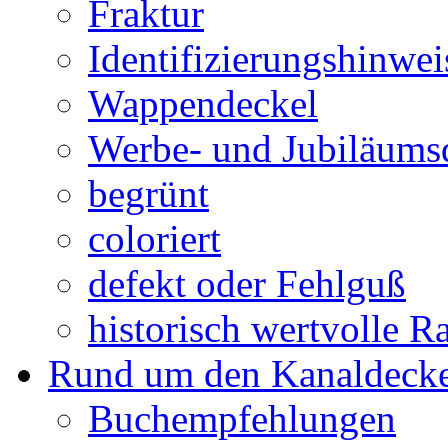
Fraktur
Identifizierungshinwei
Wappendeckel
Werbe- und Jubiläums
begrünt
coloriert
defekt oder Fehlguß
historisch wertvolle Ra
Rund um den Kanaldecke
Buchempfehlungen