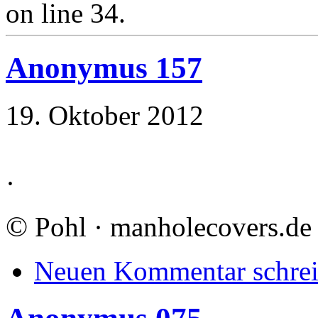
on line 34.
Anonymus 157
19. Oktober 2012
·
©
Pohl · manholecovers.de
Neuen Kommentar schre