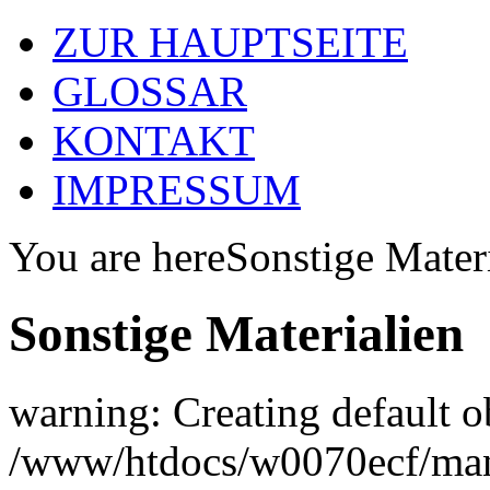
ZUR HAUPTSEITE
GLOSSAR
KONTAKT
IMPRESSUM
You are here
Sonstige Mater
Sonstige Materialien
warning: Creating default o
/www/htdocs/w0070ecf/man