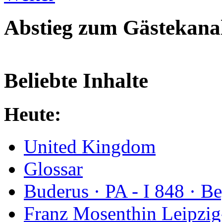
Abstieg zum Gästekana
Beliebte Inhalte
Heute:
United Kingdom
Glossar
Buderus · PA - I 848 · 
Franz Mosenthin Leipzig