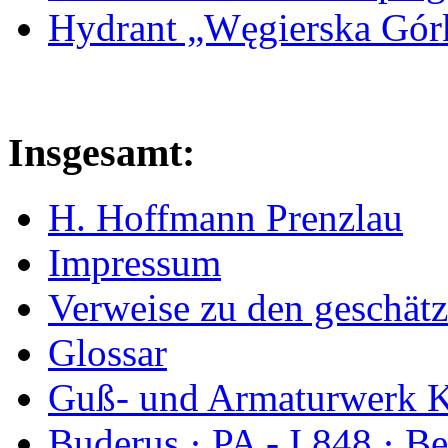
Hydrant „Węgierska Gó
Insgesamt:
H. Hoffmann Prenzlau
Impressum
Verweise zu den geschätz
Glossar
Guß- und Armaturwerk Ka
Buderus · PA - I 848 · 