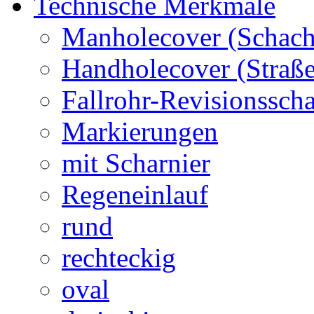
Technische Merkmale
Manholecover (Schach
Handholecover (Straß
Fallrohr-Revisionssch
Markierungen
mit Scharnier
Regeneinlauf
rund
rechteckig
oval