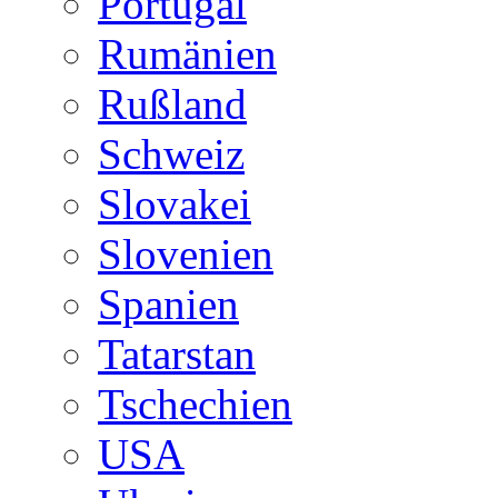
Portugal
Rumänien
Rußland
Schweiz
Slovakei
Slovenien
Spanien
Tatarstan
Tschechien
USA