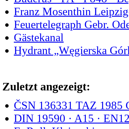
Franz Mosenthin Leipzig
Feuertelegraph Gebr. Od
Gästekanal
Hydrant „Węgierska Gó
Zuletzt angezeigt:
ČSN 136331 TAZ 1985 
DIN 19590 · A15 · EN1