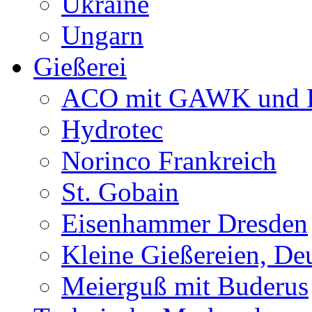
Ukraine
Ungarn
Gießerei
ACO mit GAWK und P
Hydrotec
Norinco Frankreich
St. Gobain
Eisenhammer Dresden
Kleine Gießereien, De
Meierguß mit Buderus