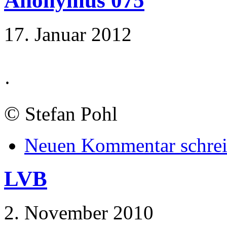
Anonymus 075
17. Januar 2012
·
©
Stefan Pohl
Neuen Kommentar schre
LVB
2. November 2010