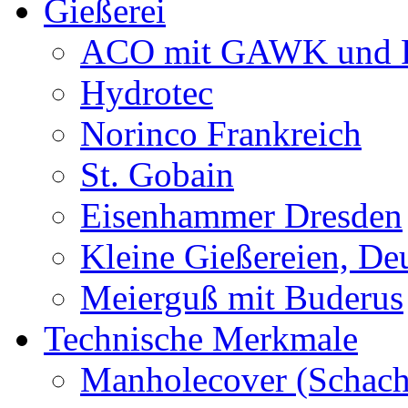
Gießerei
ACO mit GAWK und P
Hydrotec
Norinco Frankreich
St. Gobain
Eisenhammer Dresden
Kleine Gießereien, De
Meierguß mit Buderus
Technische Merkmale
Manholecover (Schach