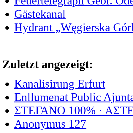
Feuertelegraph Gebr. Od
Gästekanal
Hydrant „Węgierska Gó
Zuletzt angezeigt:
Kanalisirung Erfurt
Enllumenat Public Ajunt
ΣΤΕΓΑΝΟ 100% · ΑΣΤΕΡ
Anonymus 127