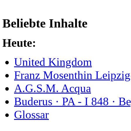
Beliebte Inhalte
Heute:
United Kingdom
Franz Mosenthin Leipzig
A.G.S.M. Acqua
Buderus · PA - I 848 · 
Glossar