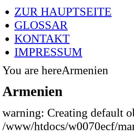
ZUR HAUPTSEITE
GLOSSAR
KONTAKT
IMPRESSUM
You are here
Armenien
Armenien
warning: Creating default o
/www/htdocs/w0070ecf/man