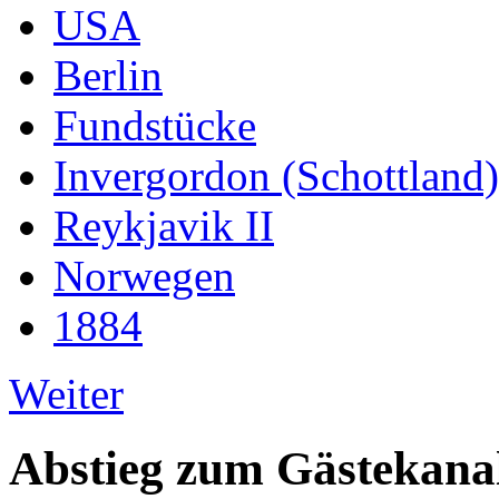
USA
Berlin
Fundstücke
Invergordon (Schottland)
Reykjavik II
Norwegen
1884
Weiter
Abstieg zum Gästekana