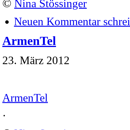
©
Nina Stössinger
Neuen Kommentar schre
ArmenTel
23. März 2012
ArmenTel
·