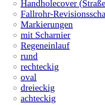
Handholecover (Straß
Fallrohr-Revisionssch
Markierungen
mit Scharnier
Regeneinlauf
rund
rechteckig
oval
dreieckig
achteckig