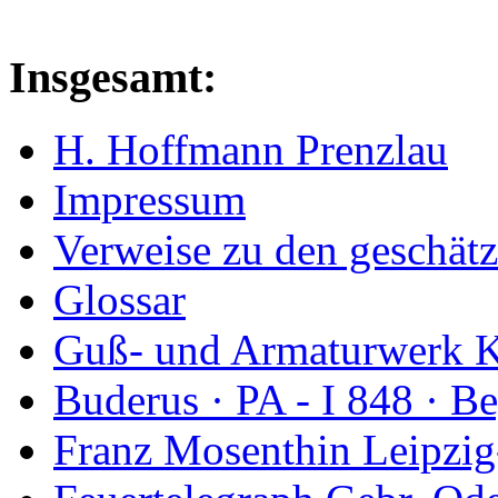
Insgesamt:
H. Hoffmann Prenzlau
Impressum
Verweise zu den geschätz
Glossar
Guß- und Armaturwerk Ka
Buderus · PA - I 848 · 
Franz Mosenthin Leipzig