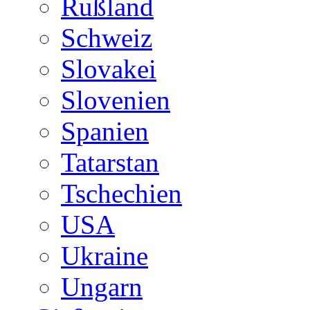
Rußland
Schweiz
Slovakei
Slovenien
Spanien
Tatarstan
Tschechien
USA
Ukraine
Ungarn