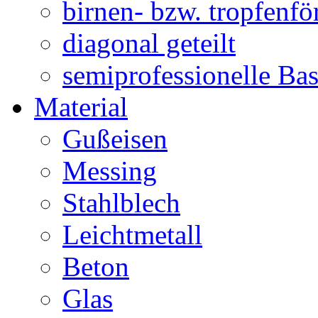
birnen- bzw. tropfenf
diagonal geteilt
semiprofessionelle Ba
Material
Gußeisen
Messing
Stahlblech
Leichtmetall
Beton
Glas