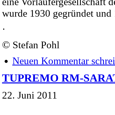
eine Vorläufergesellschaft 
wurde 1930 gegründet und 1
·
©
Stefan Pohl
Neuen Kommentar schre
TUPREMO RM-SARA
22. Juni 2011