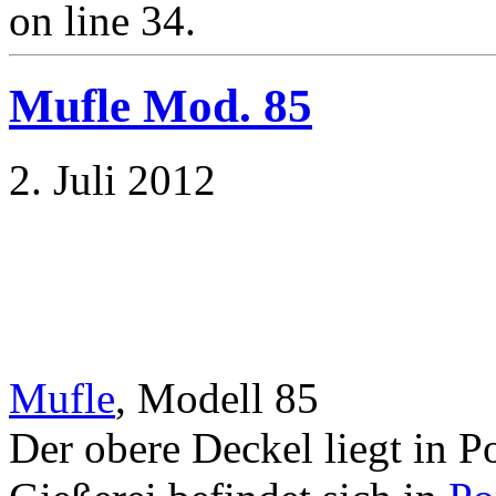
on line 34.
Mufle Mod. 85
2. Juli 2012
Mufle
, Modell 85
Der obere Deckel liegt in P