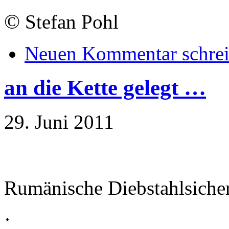
©
Stefan Pohl
Neuen Kommentar schre
an die Kette gelegt …
29. Juni 2011
Rumänische Diebstahlsiche
·