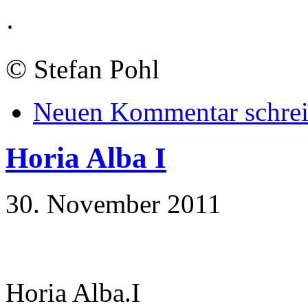
·
©
Stefan Pohl
Neuen Kommentar schre
Horia Alba I
30. November 2011
Horia Alba.I