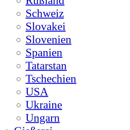
Rußland
Schweiz
Slovakei
Slovenien
Spanien
Tatarstan
Tschechien
USA
Ukraine
Ungarn