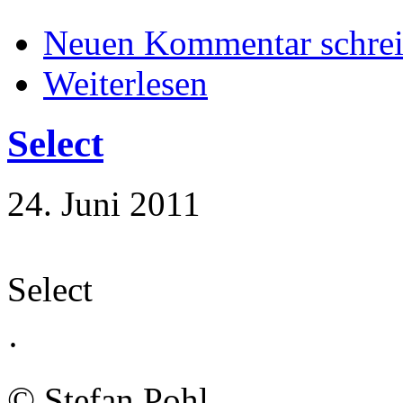
Neuen Kommentar schre
Weiterlesen
Select
24. Juni 2011
Select
·
©
Stefan Pohl