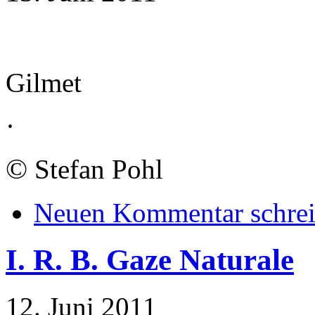
Gilmet
·
©
Stefan Pohl
Neuen Kommentar schre
I. R. B. Gaze Naturale
12. Juni 2011