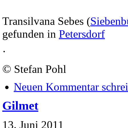
Transilvana Sebes (
Siebenb
gefunden in
Petersdorf
·
©
Stefan Pohl
Neuen Kommentar schre
Gilmet
13. Juni 2011