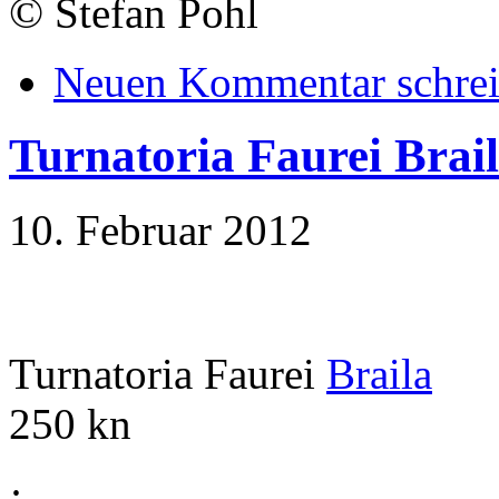
©
Stefan Pohl
Neuen Kommentar schre
Turnatoria Faurei Brai
10. Februar 2012
Turnatoria Faurei
Braila
250 kn
·