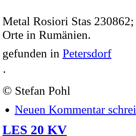
Metal Rosiori Stas 230862;
Orte in Rumänien.
gefunden in
Petersdorf
·
©
Stefan Pohl
Neuen Kommentar schre
LES 20 KV