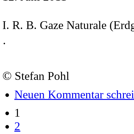
I. R. B. Gaze Naturale (Erd
·
©
Stefan Pohl
Neuen Kommentar schre
1
2