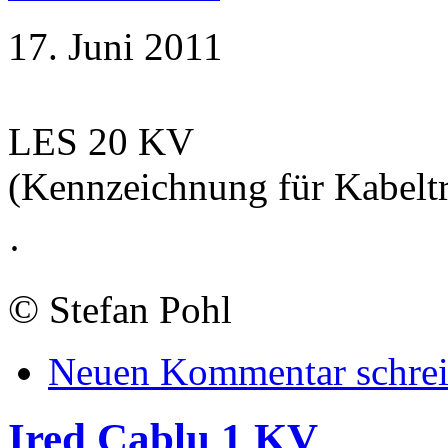
17. Juni 2011
LES 20 KV
(Kennzeichnung für Kabeltr
·
©
Stefan Pohl
Neuen Kommentar schre
Ired Cablu 1 KV