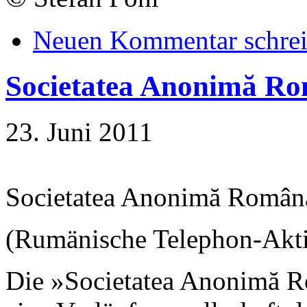
Neuen Kommentar schre
Societatea Anonimă Ro
23. Juni 2011
Societatea Anonimă Română
(Rumänische Telephon-Akti
Die »Societatea Anonimă R