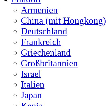
Armenien
China (mit Hongkong)
Deutschland
Frankreich
Griechenland
Großbritannien
Israel
Italien
Japan
Kenia