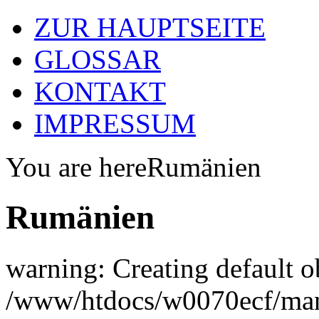
ZUR HAUPTSEITE
GLOSSAR
KONTAKT
IMPRESSUM
You are here
Rumänien
Rumänien
warning: Creating default o
/www/htdocs/w0070ecf/man