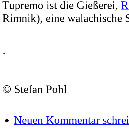
Tupremo ist die Gießerei,
R
Rimnik), eine walachische S
·
©
Stefan Pohl
Neuen Kommentar schre