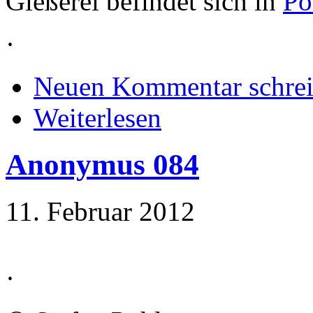
Gießerei befindet sich in
Po
·
Neuen Kommentar schre
Weiterlesen
Anonymus 084
11. Februar 2012
·