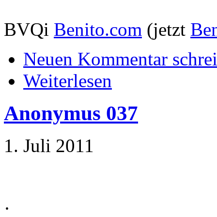
BVQi
Benito.com
(jetzt
Ben
Neuen Kommentar schre
Weiterlesen
Anonymus 037
1. Juli 2011
·