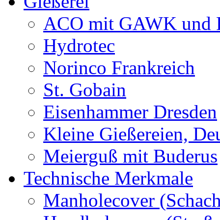
Gießerei
ACO mit GAWK und P
Hydrotec
Norinco Frankreich
St. Gobain
Eisenhammer Dresden
Kleine Gießereien, De
Meierguß mit Buderus
Technische Merkmale
Manholecover (Schach