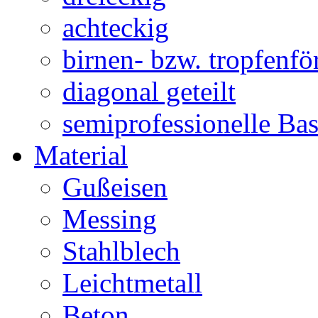
achteckig
birnen- bzw. tropfenf
diagonal geteilt
semiprofessionelle Ba
Material
Gußeisen
Messing
Stahlblech
Leichtmetall
Beton