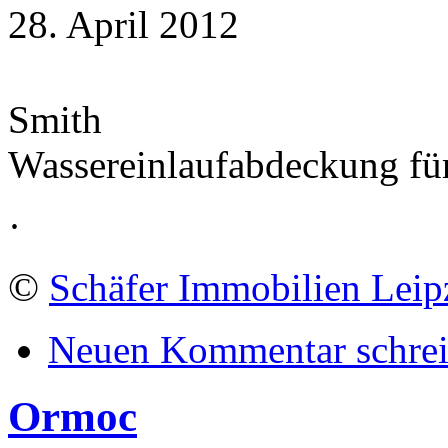
28. April 2012
Smith
Wassereinlaufabdeckung fü
·
©
Schäfer Immobilien Leip
Neuen Kommentar schre
Ormoc