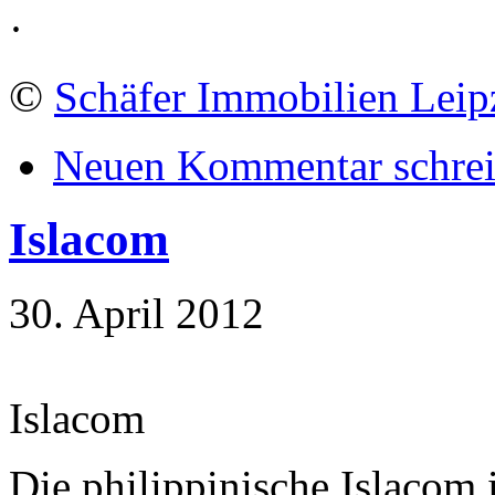
·
©
Schäfer Immobilien Leip
Neuen Kommentar schre
Islacom
30. April 2012
Islacom
Die philippinische Islacom i