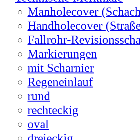
Manholecover (Schach
Handholecover (Straß
Fallrohr-Revisionssch
Markierungen
mit Scharnier
Regeneinlauf
rund
rechteckig
oval
dreieckig