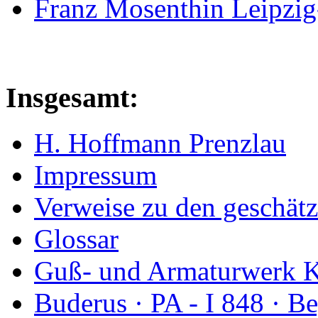
Franz Mosenthin Leipzig
Insgesamt:
H. Hoffmann Prenzlau
Impressum
Verweise zu den geschätz
Glossar
Guß- und Armaturwerk Ka
Buderus · PA - I 848 · 