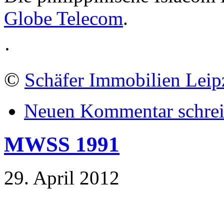
Globe Telecom
.
·
©
Schäfer Immobilien Leip
Neuen Kommentar schre
MWSS 1991
29. April 2012