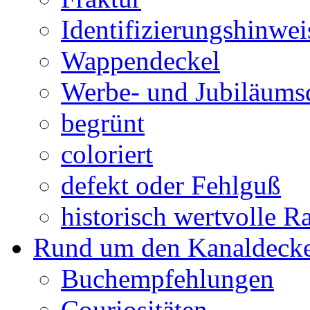
Identifizierungshinwei
Wappendeckel
Werbe- und Jubiläums
begrünt
coloriert
defekt oder Fehlguß
historisch wertvolle Ra
Rund um den Kanaldecke
Buchempfehlungen
Couriositäten