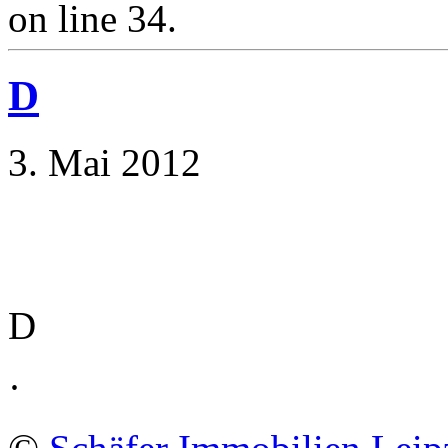
on line 34.
D
3. Mai 2012
D
·