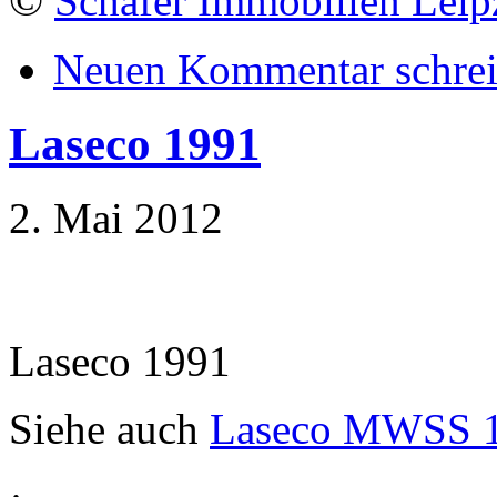
©
Schäfer Immobilien Leip
Neuen Kommentar schre
Laseco 1991
2. Mai 2012
Laseco 1991
Siehe auch
Laseco MWSS 
·