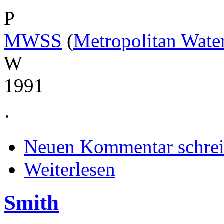
P
MWSS
(
Metropolitan Wate
W
1991
·
Neuen Kommentar schre
Weiterlesen
Smith