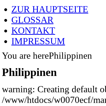
ZUR HAUPTSEITE
GLOSSAR
KONTAKT
IMPRESSUM
You are here
Philippinen
Philippinen
warning: Creating default o
/www/htdocs/w0070ecf/man