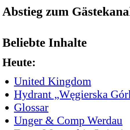
Abstieg zum Gästekana
Beliebte Inhalte
Heute:
United Kingdom
Hydrant „Węgierska Gó
Glossar
Unger & Comp Werdau