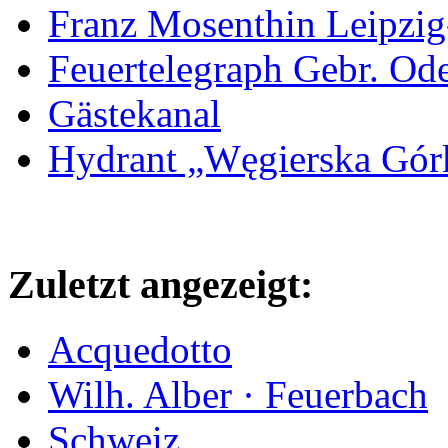
Franz Mosenthin Leipzig
Feuertelegraph Gebr. Od
Gästekanal
Hydrant „Węgierska Gó
Zuletzt angezeigt:
Acquedotto
Wilh. Alber · Feuerbach
Schweiz