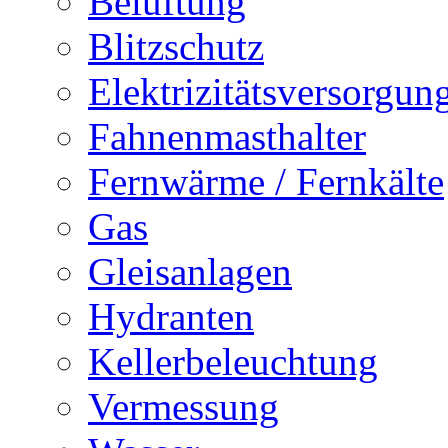
Belüftung
Blitzschutz
Elektrizitätsversorgu
Fahnenmasthalter
Fernwärme / Fernkälte
Gas
Gleisanlagen
Hydranten
Kellerbeleuchtung
Vermessung