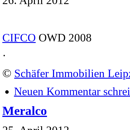
26. April 2012
CIFCO
OWD 2008
·
©
Schäfer Immobilien Leip
Neuen Kommentar schre
Meralco