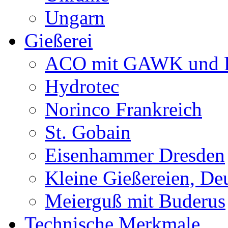
Ungarn
Gießerei
ACO mit GAWK und P
Hydrotec
Norinco Frankreich
St. Gobain
Eisenhammer Dresden
Kleine Gießereien, De
Meierguß mit Buderus
Technische Merkmale