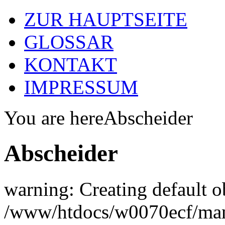
ZUR HAUPTSEITE
GLOSSAR
KONTAKT
IMPRESSUM
You are here
Abscheider
Abscheider
warning: Creating default o
/www/htdocs/w0070ecf/man