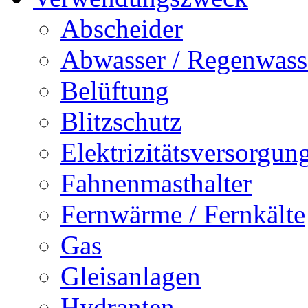
Abscheider
Abwasser / Regenwass
Belüftung
Blitzschutz
Elektrizitätsversorgu
Fahnenmasthalter
Fernwärme / Fernkälte
Gas
Gleisanlagen
Hydranten