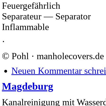
Feuergefährlich
Separateur — Separator
Inflammable
·
©
Pohl · manholecovers.de
Neuen Kommentar schre
Magdeburg
Kanalreinigung mit Wasser