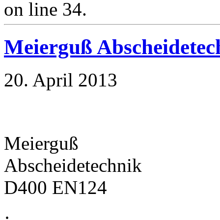
on line 34.
Meierguß Abscheidetec
20. April 2013
Meierguß
Abscheidetechnik
D400 EN124
·