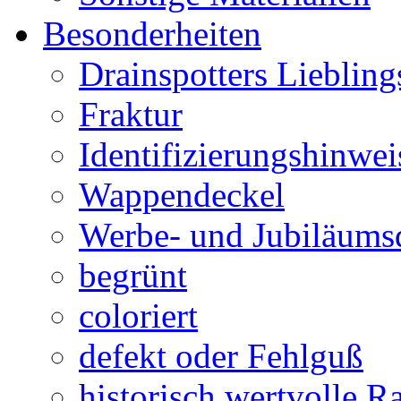
Besonderheiten
Drainspotters Liebling
Fraktur
Identifizierungshinwei
Wappendeckel
Werbe- und Jubiläums
begrünt
coloriert
defekt oder Fehlguß
historisch wertvolle Ra