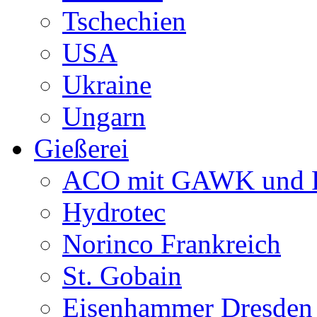
Tschechien
USA
Ukraine
Ungarn
Gießerei
ACO mit GAWK und P
Hydrotec
Norinco Frankreich
St. Gobain
Eisenhammer Dresden