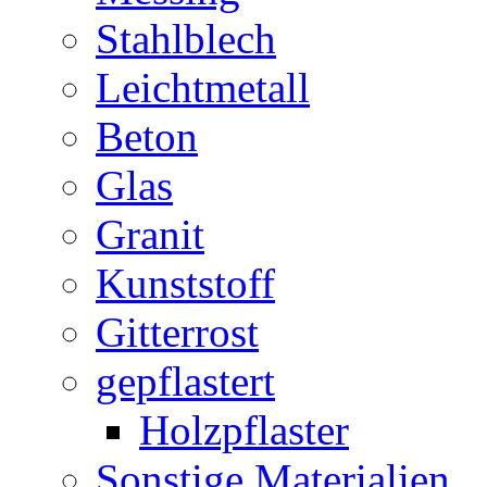
Stahlblech
Leichtmetall
Beton
Glas
Granit
Kunststoff
Gitterrost
gepflastert
Holzpflaster
Sonstige Materialien