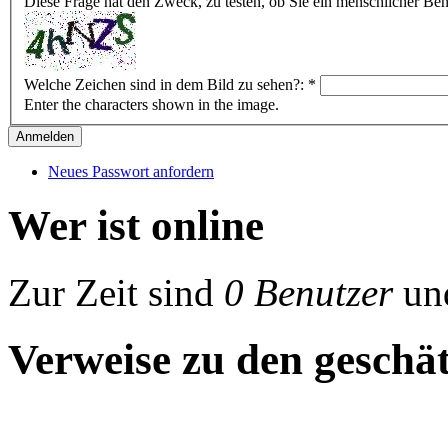
Diese Frage hat den Zweck, zu testen, ob Sie ein menschlicher B
Welche Zeichen sind in dem Bild zu sehen?:
*
Enter the characters shown in the image.
Neues Passwort anfordern
Wer ist online
Zur Zeit sind
0 Benutzer
un
Verweise zu den geschät