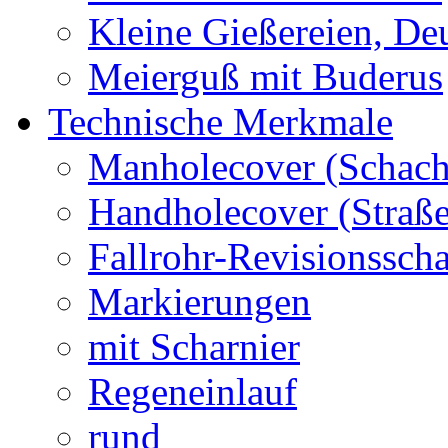
Kleine Gießereien, De
Meierguß mit Buderus
Technische Merkmale
Manholecover (Schach
Handholecover (Straß
Fallrohr-Revisionssch
Markierungen
mit Scharnier
Regeneinlauf
rund