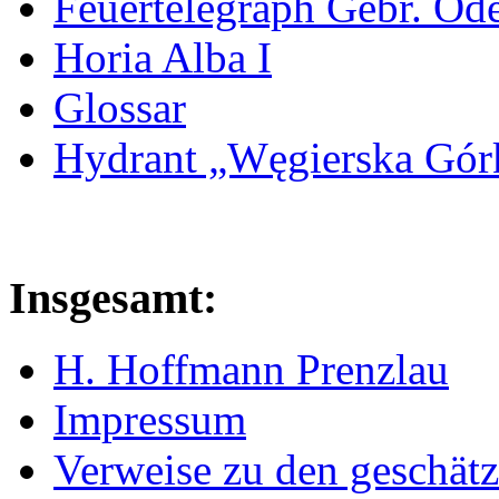
Feuertelegraph Gebr. Od
Horia Alba I
Glossar
Hydrant „Węgierska Gó
Insgesamt:
H. Hoffmann Prenzlau
Impressum
Verweise zu den geschätz