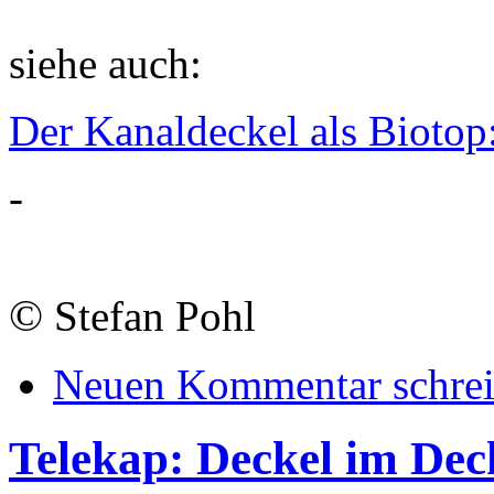
siehe auch:
Der Kanaldeckel als Biotop
-
©
Stefan Pohl
Neuen Kommentar schre
Telekap: Deckel im Dec