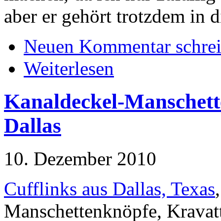
aber er gehört trotzdem in d
Neuen Kommentar schre
Weiterlesen
Kanaldeckel-Manschett
Dallas
10. Dezember 2010
Cufflinks aus Dallas, Texas
Manschettenknöpfe, Krava