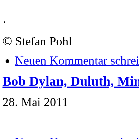
·
©
Stefan Pohl
Neuen Kommentar schre
Bob Dylan, Duluth, Mi
28. Mai 2011