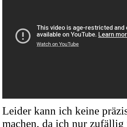
Leider kann ich keine prä
machen, da ich nur zufällig 