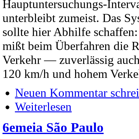
Hauptuntersuchungs-Interva
unterbleibt zumeist. Das 
sollte hier Abhilfe schaffe
mißt beim Überfahren die Re
Verkehr — zuverlässig auch
120 km/h und hohem Verk
Neuen Kommentar schre
Weiterlesen
6emeia São Paulo