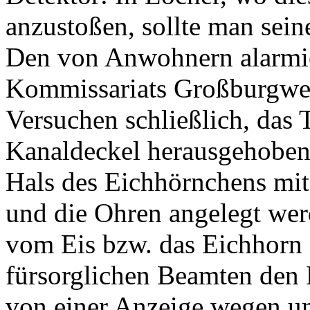
anzustoßen, sollte man seine
Den von Anwohnern alarmier
Kommissariats Großburgwed
Versuchen schließlich, das 
Kanaldeckel herausgehoben 
Hals des Eichhörnchens mit
und die Ohren angelegt werd
vom Eis bzw. das Eichhorn 
fürsorglichen Beamten den
von einer Anzeige wegen un