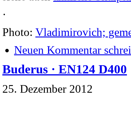
·
Photo:
Vladimirovich; geme
Neuen Kommentar schre
Buderus · EN124 D400
25. Dezember 2012