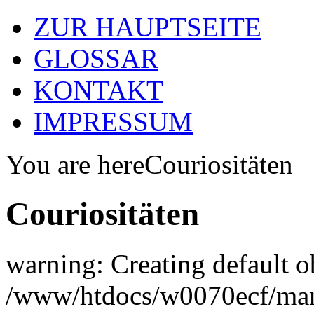
ZUR HAUPTSEITE
GLOSSAR
KONTAKT
IMPRESSUM
You are here
Couriositäten
Couriositäten
warning: Creating default o
/www/htdocs/w0070ecf/man