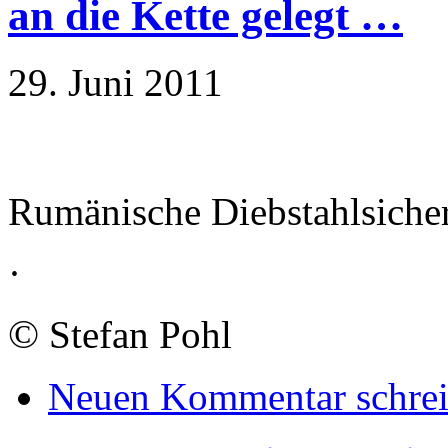
an die Kette gelegt …
29. Juni 2011
Rumänische Diebstahlsiche
·
©
Stefan Pohl
Neuen Kommentar schre