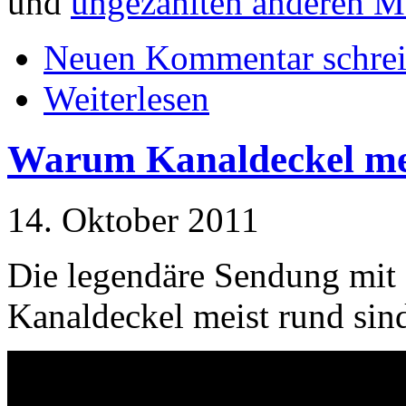
und
ungezählten anderen Mo
Neuen Kommentar schre
Weiterlesen
Warum Kanaldeckel mei
14. Oktober 2011
Die legendäre Sendung mit 
Kanaldeckel meist rund sin