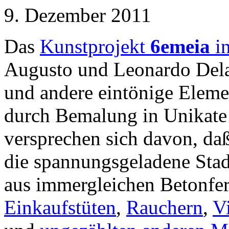
9. Dezember 2011
Das
Kunstprojekt
6emeia
in
Augusto und Leonardo Dela
und andere eintönige Elem
durch Bemalung in Unikate 
versprechen sich davon, daß
die spannungsgeladene Stad
aus immergleichen Betonfer
Einkaufstüten
,
Rauchern
,
V