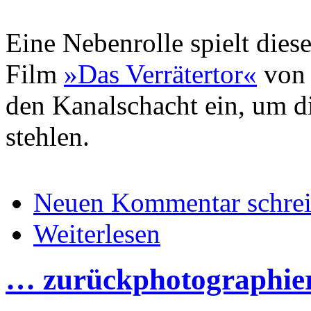
Eine Nebenrolle spielt die
Film
»Das Verrätertor«
von 
den Kanalschacht ein, um d
stehlen.
Neuen Kommentar schre
Weiterlesen
… zurückphotographie