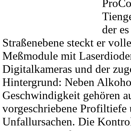
ProCo
Tienge
der es
Straßenebene steckt er voll
Meßmodule mit Laserdioden,
Digitalkameras und der zug
Hintergrund: Neben Alkoho
Geschwindigkeit gehören au
vorgeschriebene Profiltiefe 
Unfallursachen. Die Kontro