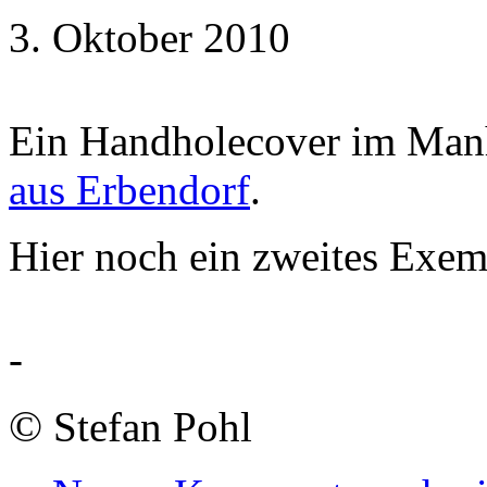
3. Oktober 2010
Ein Handholecover im Manh
aus Erbendorf
.
Hier noch ein zweites Exem
-
©
Stefan Pohl