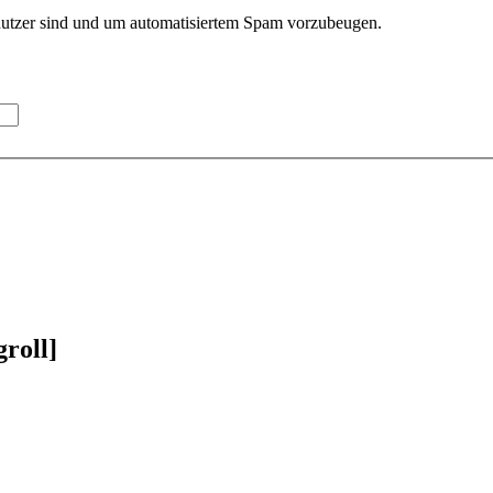
enutzer sind und um automatisiertem Spam vorzubeugen.
roll]