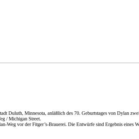
adt Duluth, Minnesota, anläßlich des 70. Geburtstages von Dylan zwe
eg / Michigan Street.
an-Weg vor der Fitger’s-Brauerei. Die Entwürfe sind Ergebnis eines 