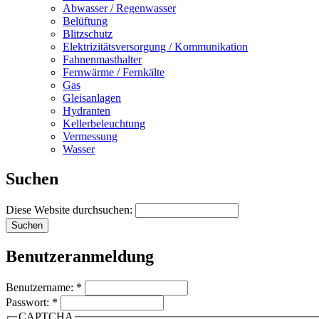
Abwasser / Regenwasser
Belüftung
Blitzschutz
Elektrizitätsversorgung / Kommunikation
Fahnenmasthalter
Fernwärme / Fernkälte
Gas
Gleisanlagen
Hydranten
Kellerbeleuchtung
Vermessung
Wasser
Suchen
Diese Website durchsuchen:
Benutzeranmeldung
Benutzername:
*
Passwort:
*
CAPTCHA