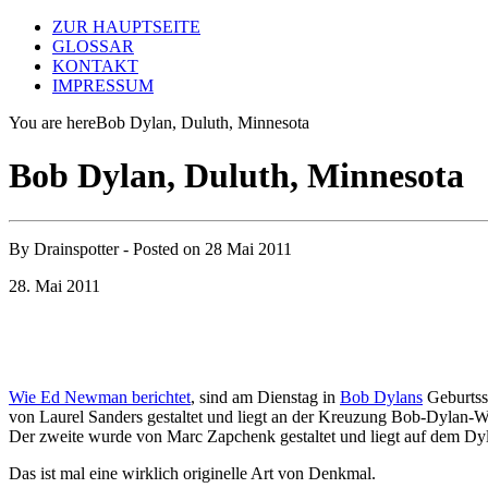
ZUR HAUPTSEITE
GLOSSAR
KONTAKT
IMPRESSUM
You are here
Bob Dylan, Duluth, Minnesota
Bob Dylan, Duluth, Minnesota
By
Drainspotter
- Posted on
28 Mai 2011
28. Mai 2011
Wie Ed Newman berichtet
, sind am Dienstag in
Bob Dylans
Geburtsst
von Laurel Sanders gestaltet und liegt an der Kreuzung Bob-Dylan-W
Der zweite wurde von Marc Zapchenk gestaltet und liegt auf dem Dyl
Das ist mal eine wirklich originelle Art von Denkmal.