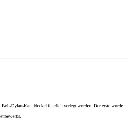
i Bob-Dylan-Kanaldeckel feierlich verlegt worden. Der erste wurde
Wettbewerbs.