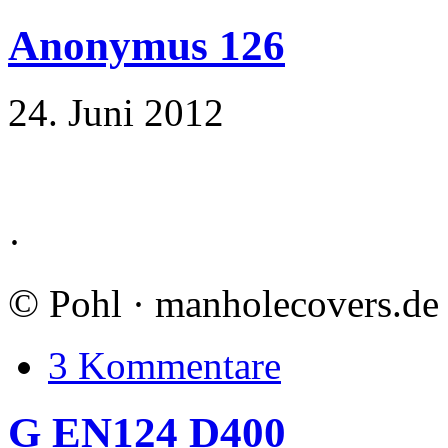
Anonymus 126
24. Juni 2012
·
©
Pohl · manholecovers.de
3 Kommentare
G EN124 D400