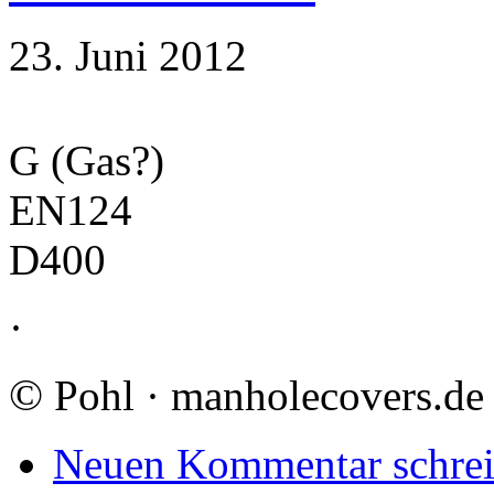
23. Juni 2012
G (Gas?)
EN124
D400
·
©
Pohl · manholecovers.de
Neuen Kommentar schre