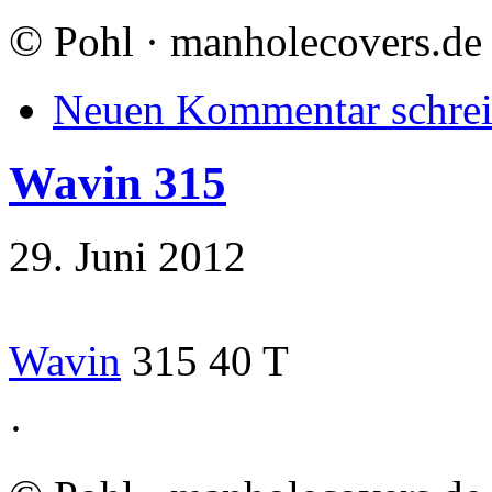
©
Pohl · manholecovers.de
Neuen Kommentar schre
Wavin 315
29. Juni 2012
Wavin
315 40 T
·