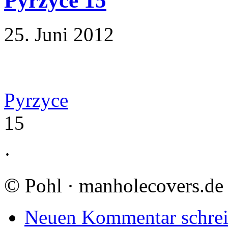
Pyrzyce 15
25. Juni 2012
Pyrzyce
15
·
©
Pohl · manholecovers.de
Neuen Kommentar schre