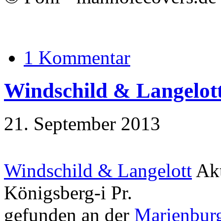
1 Kommentar
Windschild & Langelot
21. September 2013
Windschild & Langelott
Akt
Königsberg-i Pr.
gefunden an der
Marienbur