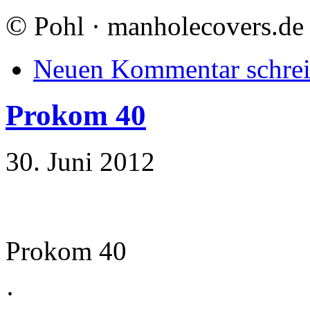
©
Pohl · manholecovers.de
Neuen Kommentar schre
Prokom 40
30. Juni 2012
Prokom 40
·