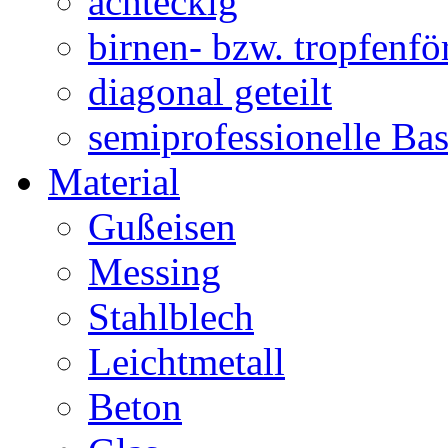
achteckig
birnen- bzw. tropfenf
diagonal geteilt
semiprofessionelle Ba
Material
Gußeisen
Messing
Stahlblech
Leichtmetall
Beton