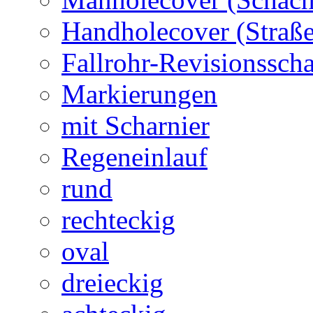
Handholecover (Straß
Fallrohr-Revisionssch
Markierungen
mit Scharnier
Regeneinlauf
rund
rechteckig
oval
dreieckig