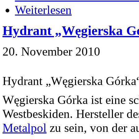
Weiterlesen
Hydrant „Węgierska G
20. November 2010
Hydrant „Węgierska Górka
Węgierska Górka ist eine sc
Westbeskiden. Hersteller de
Metalpol
zu sein, von der a