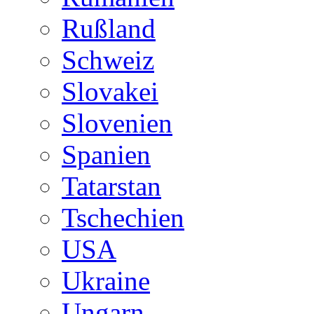
Rußland
Schweiz
Slovakei
Slovenien
Spanien
Tatarstan
Tschechien
USA
Ukraine
Ungarn