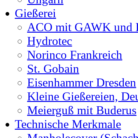
Gießerei
ACO mit GAWK und P
Hydrotec
Norinco Frankreich
St. Gobain
Eisenhammer Dresden
Kleine Gießereien, De
Meierguß mit Buderus
Technische Merkmale
Manholecover (Schach