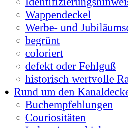
Identifizierungshinwei
Wappendeckel
Werbe- und Jubiläums
begrünt
coloriert
defekt oder Fehlguß
historisch wertvolle Ra
Rund um den Kanaldecke
Buchempfehlungen
Couriositäten