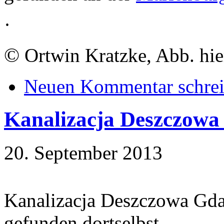
·
©
Ortwin Kratzke, Abb. hie
Neuen Kommentar schre
Kanalizacja Deszczowa
20. September 2013
Kanalizacja Deszczowa Gda
gefunden dortselbst