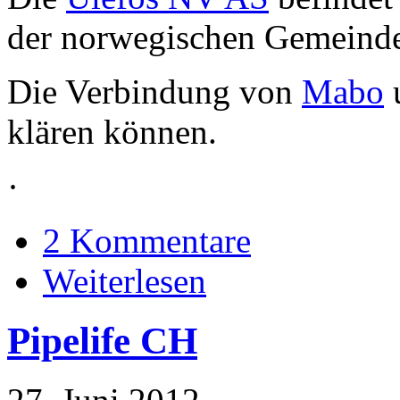
der norwegischen Gemeind
Die Verbindung von
Mabo
u
klären können.
·
2 Kommentare
Weiterlesen
Pipelife CH