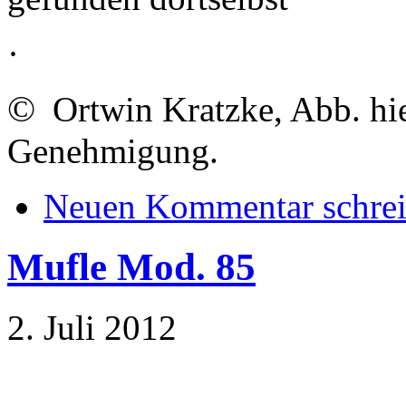
·
©
Ortwin Kratzke, Abb. hie
Genehmigung.
Neuen Kommentar schre
Mufle Mod. 85
2. Juli 2012