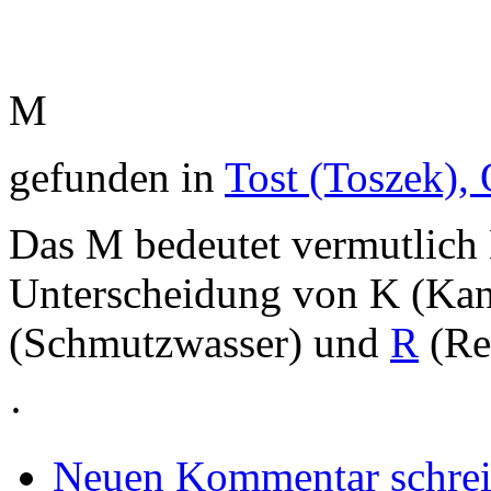
M
gefunden in
Tost (Toszek),
Das M bedeutet vermutlich
Unterscheidung von K (Kan
(Schmutzwasser) und
R
(Re
·
Neuen Kommentar schre