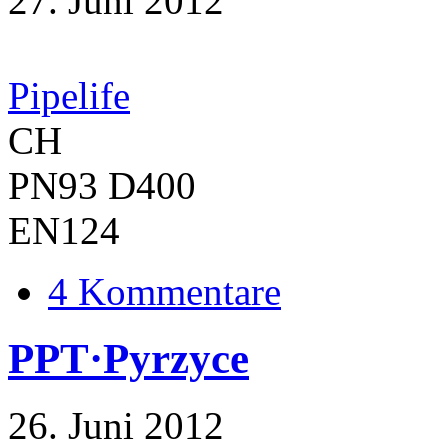
27. Juni 2012
Pipelife
CH
PN93 D400
EN124
4 Kommentare
PPT·Pyrzyce
26. Juni 2012