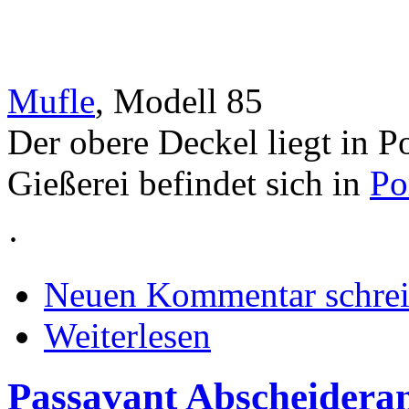
Mufle
, Modell 85
Der obere Deckel liegt in P
Gießerei befindet sich in
Po
·
Neuen Kommentar schre
Weiterlesen
Passavant Abscheidera