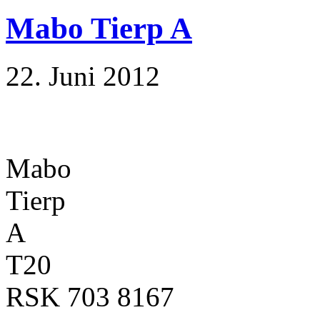
Mabo Tierp A
22. Juni 2012
Mabo
Tierp
A
T20
RSK 703 8167