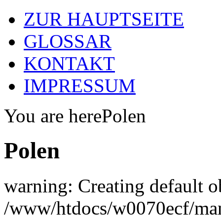
ZUR HAUPTSEITE
GLOSSAR
KONTAKT
IMPRESSUM
You are here
Polen
Polen
warning: Creating default o
/www/htdocs/w0070ecf/man