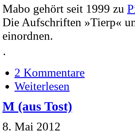
Mabo gehört seit 1999 zu
P
Die Aufschriften »Tierp« u
einordnen.
·
2 Kommentare
Weiterlesen
M (aus Tost)
8. Mai 2012