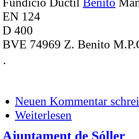
Fundicio Ductil
Benito
Man
EN 124
D 400
BVE 74969 Z. Benito M.P.
·
Neuen Kommentar schre
Weiterlesen
Ajuntament de Sóller