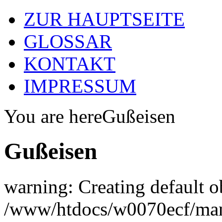
ZUR HAUPTSEITE
GLOSSAR
KONTAKT
IMPRESSUM
You are here
Gußeisen
Gußeisen
warning: Creating default o
/www/htdocs/w0070ecf/man