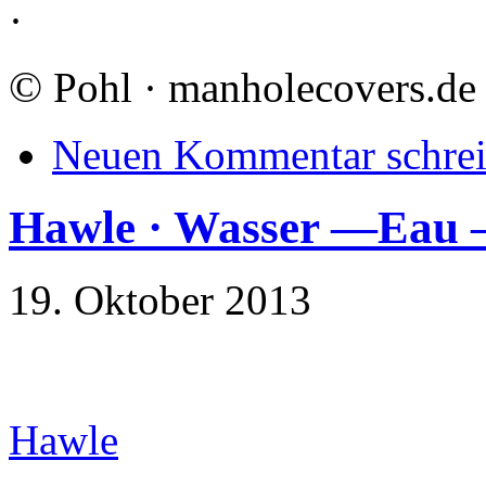
·
©
Pohl · manholecovers.de
Neuen Kommentar schre
Hawle · Wasser —Eau —
19. Oktober 2013
Hawle