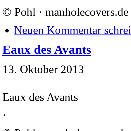
©
Pohl · manholecovers.de
Neuen Kommentar schre
Eaux des Avants
13. Oktober 2013
Eaux des Avants
·