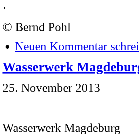
·
©
Bernd Pohl
Neuen Kommentar schre
Wasserwerk Magdebur
25. November 2013
Wasserwerk Magdeburg