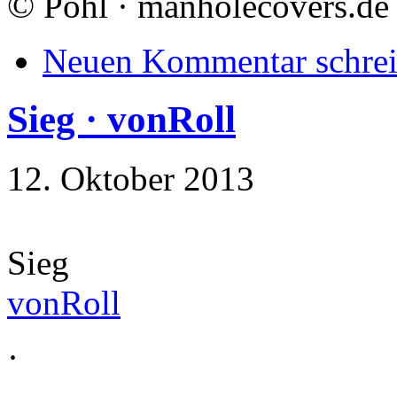
©
Pohl · manholecovers.de
Neuen Kommentar schre
Sieg · vonRoll
12. Oktober 2013
Sieg
vonRoll
·