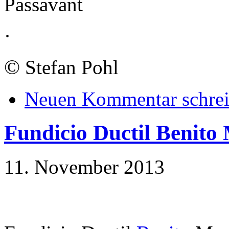
Passavant
·
©
Stefan Pohl
Neuen Kommentar schre
Fundicio Ductil Benito
11. November 2013