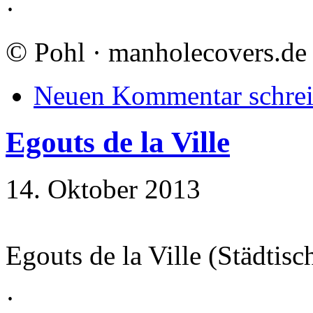
·
©
Pohl · manholecovers.de
Neuen Kommentar schre
Egouts de la Ville
14. Oktober 2013
Egouts de la Ville (Städtisc
·