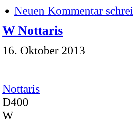
Neuen Kommentar schre
W Nottaris
16. Oktober 2013
Nottaris
D400
W