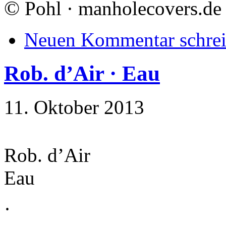
©
Pohl · manholecovers.de
Neuen Kommentar schre
Rob. d’Air · Eau
11. Oktober 2013
Rob. d’Air
Eau
·