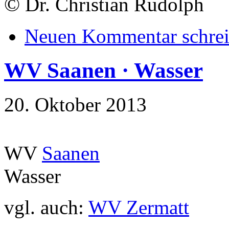
©
Dr. Christian Rudolph
Neuen Kommentar schre
WV Saanen · Wasser
20. Oktober 2013
WV
Saanen
Wasser
vgl. auch:
WV Zermatt