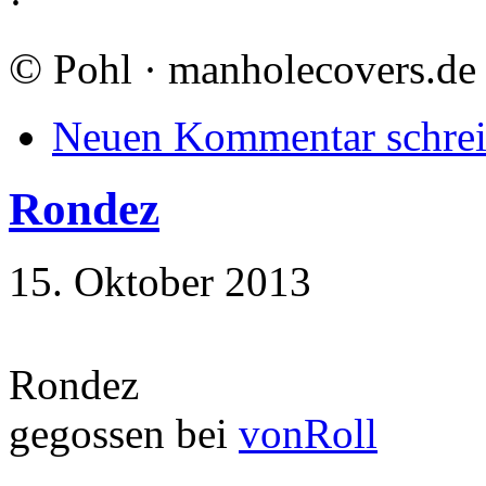
·
©
Pohl · manholecovers.de
Neuen Kommentar schre
Rondez
15. Oktober 2013
Rondez
gegossen bei
vonRoll