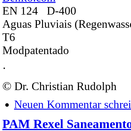
EN 124 D-400
Aguas Pluviais (Regenwass
T6
Modpatentado
·
©
Dr. Christian Rudolph
Neuen Kommentar schre
PAM Rexel Saneament