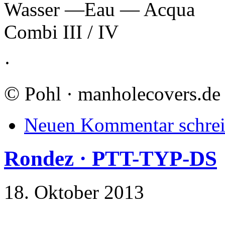
Wasser —Eau — Acqua
Combi III / IV
·
©
Pohl · manholecovers.de
Neuen Kommentar schre
Rondez · PTT-TYP-DS
18. Oktober 2013