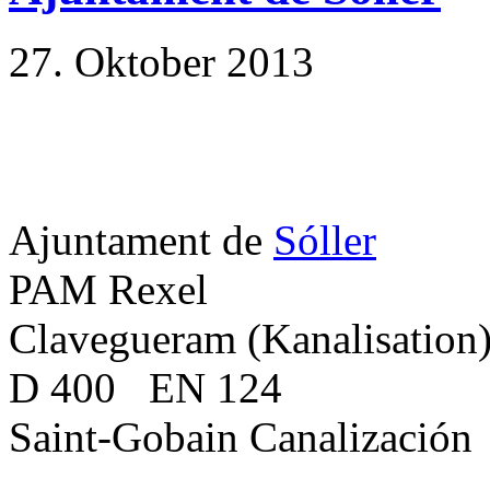
27. Oktober 2013
Ajuntament de
Sóller
PAM Rexel
Clavegueram (Kanalisation
D 400 EN 124
Saint-Gobain Canalización