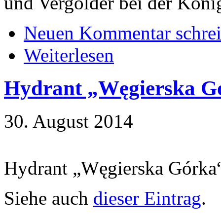
und Vergolder bei der Köni
Neuen Kommentar schre
Weiterlesen
Hydrant „Węgierska G
30. August 2014
Hydrant „Węgierska Górka
Siehe auch
dieser Eintrag
.