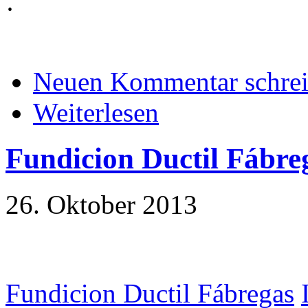
·
Neuen Kommentar schre
Weiterlesen
Fundicion Ductil Fábre
26. Oktober 2013
Fundicion Ductil Fábregas