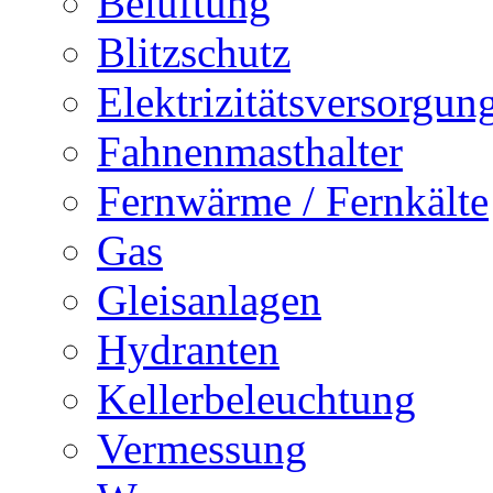
Belüftung
Blitzschutz
Elektrizitätsversorgu
Fahnenmasthalter
Fernwärme / Fernkälte
Gas
Gleisanlagen
Hydranten
Kellerbeleuchtung
Vermessung