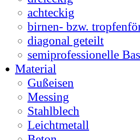
achteckig
birnen- bzw. tropfenf
diagonal geteilt
semiprofessionelle Ba
Material
Gußeisen
Messing
Stahlblech
Leichtmetall
Beton