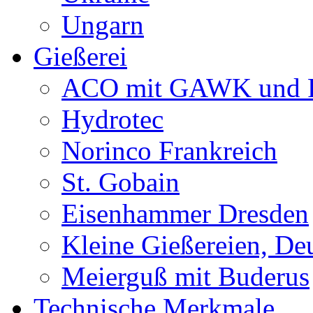
Ungarn
Gießerei
ACO mit GAWK und P
Hydrotec
Norinco Frankreich
St. Gobain
Eisenhammer Dresden
Kleine Gießereien, De
Meierguß mit Buderus
Technische Merkmale