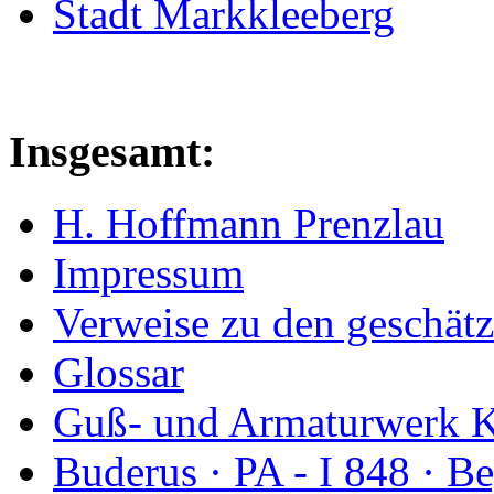
Stadt Markkleeberg
Insgesamt:
H. Hoffmann Prenzlau
Impressum
Verweise zu den geschätz
Glossar
Guß- und Armaturwerk Ka
Buderus · PA - I 848 · 