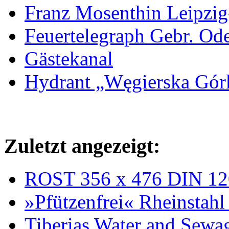
Franz Mosenthin Leipzig
Feuertelegraph Gebr. Od
Gästekanal
Hydrant „Węgierska Gó
Zuletzt angezeigt:
ROST 356 x 476 DIN 12
»Pfützenfrei« Rheinstahl
Tiberias Water and Sewa