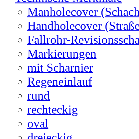
Manholecover (Schach
Handholecover (Straß
Fallrohr-Revisionssch
Markierungen
mit Scharnier
Regeneinlauf
rund
rechteckig
oval
dreieckig