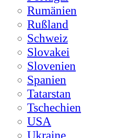
Rumänien
Rußland
Schweiz
Slovakei
Slovenien
Spanien
Tatarstan
Tschechien
USA
Ukraine