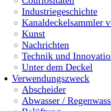
Couriositäten
Industriegeschichte
Kanaldeckelsammler vo
Kunst
Nachrichten
Technik und Innovati
Unter dem Deckel
Verwendungszweck
Abscheider
Abwasser / Regenwass