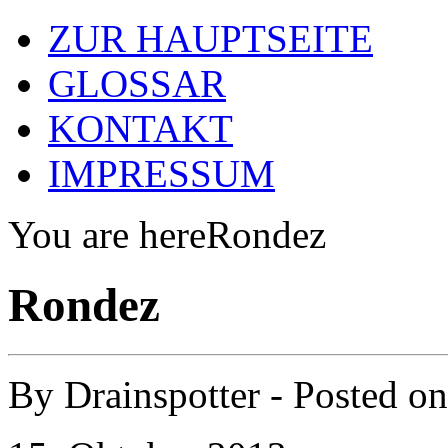
ZUR HAUPTSEITE
GLOSSAR
KONTAKT
IMPRESSUM
You are here
Rondez
Rondez
By
Drainspotter
- Posted o