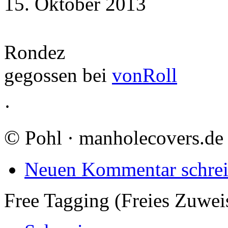
15. Oktober 2013
Rondez
gegossen bei
vonRoll
·
©
Pohl · manholecovers.de
Neuen Kommentar schre
Free Tagging (Freies Zuwei