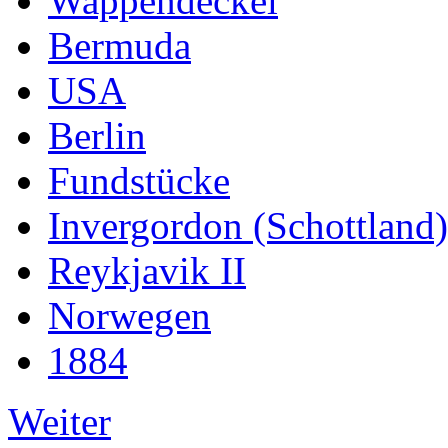
Wappendeckel
Bermuda
USA
Berlin
Fundstücke
Invergordon (Schottland)
Reykjavik II
Norwegen
1884
Weiter