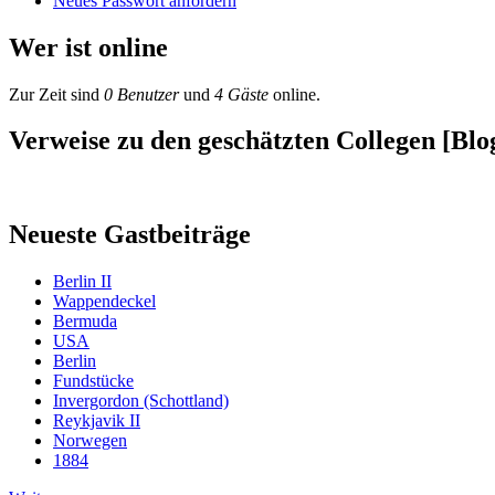
Neues Passwort anfordern
Wer ist online
Zur Zeit sind
0 Benutzer
und
4 Gäste
online.
Verweise zu den geschätzten Collegen [Blog
Neueste Gastbeiträge
Berlin II
Wappendeckel
Bermuda
USA
Berlin
Fundstücke
Invergordon (Schottland)
Reykjavik II
Norwegen
1884