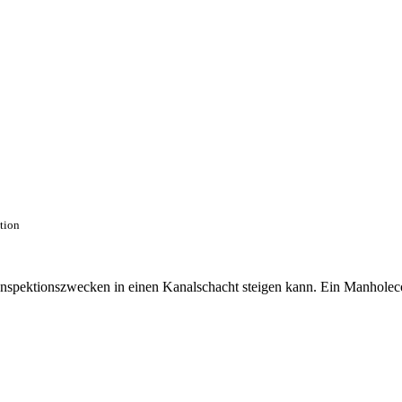
ction
 Inspektionszwecken in einen Kanalschacht steigen kann. Ein Manhole