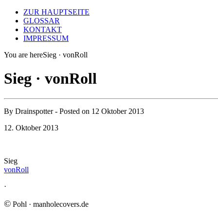
ZUR HAUPTSEITE
GLOSSAR
KONTAKT
IMPRESSUM
You are here
Sieg · vonRoll
Sieg · vonRoll
By
Drainspotter
- Posted on
12 Oktober 2013
12. Oktober 2013
Sieg
vonRoll
·
©
Pohl · manholecovers.de