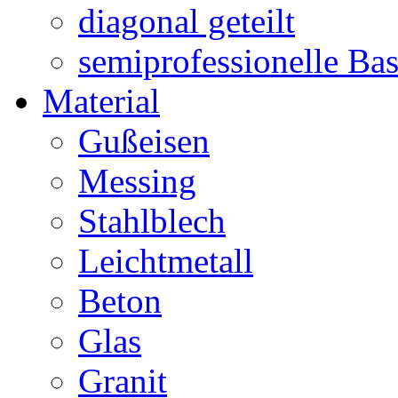
diagonal geteilt
semiprofessionelle Ba
Material
Gußeisen
Messing
Stahlblech
Leichtmetall
Beton
Glas
Granit