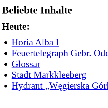
Beliebte Inhalte
Heute:
Horia Alba I
Feuertelegraph Gebr. Od
Glossar
Stadt Markkleeberg
Hydrant „Węgierska Gó