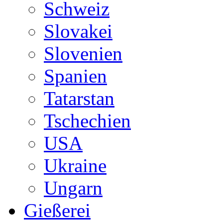
Schweiz
Slovakei
Slovenien
Spanien
Tatarstan
Tschechien
USA
Ukraine
Ungarn
Gießerei