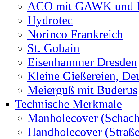
ACO mit GAWK und P
Hydrotec
Norinco Frankreich
St. Gobain
Eisenhammer Dresden
Kleine Gießereien, De
Meierguß mit Buderus
Technische Merkmale
Manholecover (Schach
Handholecover (Straß