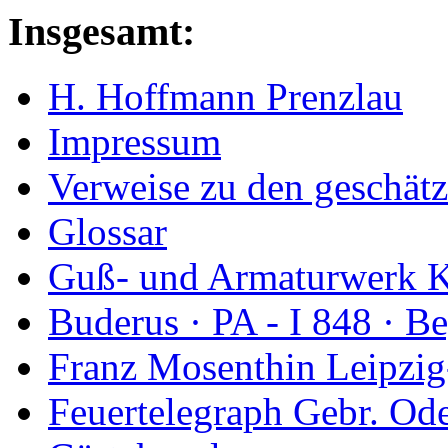
Insgesamt:
H. Hoffmann Prenzlau
Impressum
Verweise zu den geschätz
Glossar
Guß- und Armaturwerk Ka
Buderus · PA - I 848 · 
Franz Mosenthin Leipzig
Feuertelegraph Gebr. Od