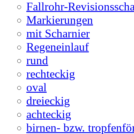
Fallrohr-Revisionssch
Markierungen
mit Scharnier
Regeneinlauf
rund
rechteckig
oval
dreieckig
achteckig
birnen- bzw. tropfenf