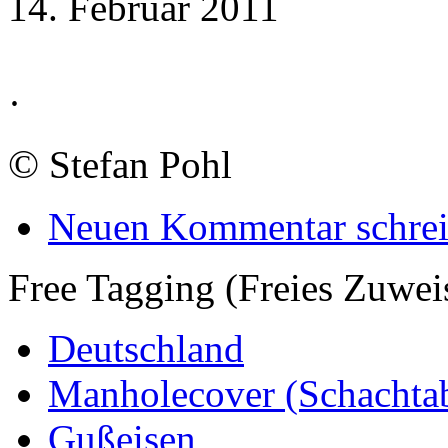
14. Februar 2011
·
©
Stefan Pohl
Neuen Kommentar schre
Free Tagging (Freies Zuwei
Deutschland
Manholecover (Schachta
Gußeisen