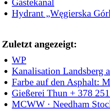
Gästekanal
Hydrant „Węgierska Gó
Zuletzt angezeigt:
WP
Kanalisation Landsberg 
Farbe auf den Asphalt: 
Gießerei Thun + 378 251
MCWW · Needham Stock