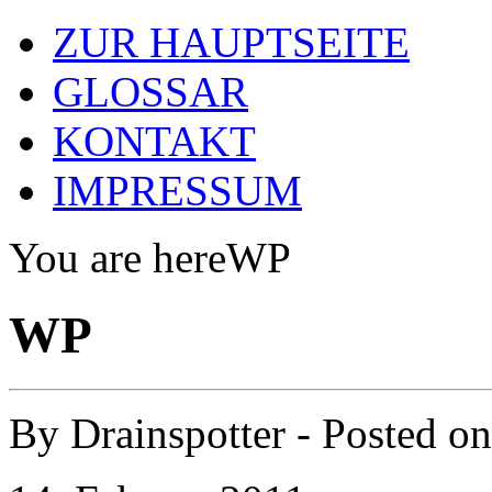
ZUR HAUPTSEITE
GLOSSAR
KONTAKT
IMPRESSUM
You are here
WP
WP
By
Drainspotter
- Posted o