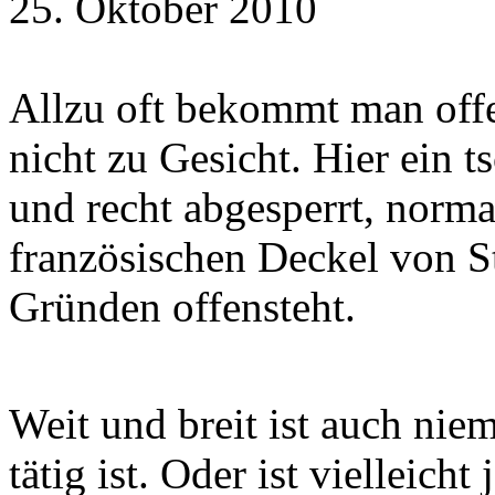
25. Oktober 2010
Allzu oft bekommt man offe
nicht zu Gesicht. Hier ein t
und recht abgesperrt, norm
französischen Deckel von St
Gründen offensteht.
Weit und breit ist auch nie
tätig ist. Oder ist vielleic