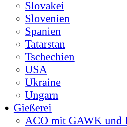
Slovakei
Slovenien
Spanien
Tatarstan
Tschechien
USA
Ukraine
Ungarn
Gießerei
ACO mit GAWK und P