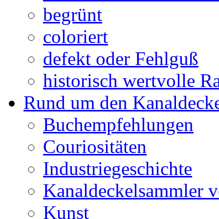
begrünt
coloriert
defekt oder Fehlguß
historisch wertvolle Ra
Rund um den Kanaldecke
Buchempfehlungen
Couriositäten
Industriegeschichte
Kanaldeckelsammler vo
Kunst