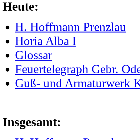
Heute:
H. Hoffmann Prenzlau
Horia Alba I
Glossar
Feuertelegraph Gebr. Od
Guß- und Armaturwerk Ka
Insgesamt: