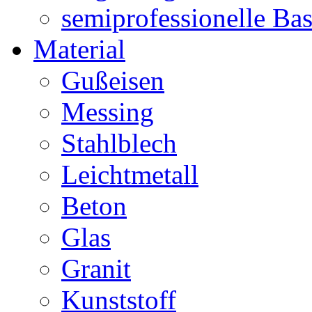
semiprofessionelle Ba
Material
Gußeisen
Messing
Stahlblech
Leichtmetall
Beton
Glas
Granit
Kunststoff