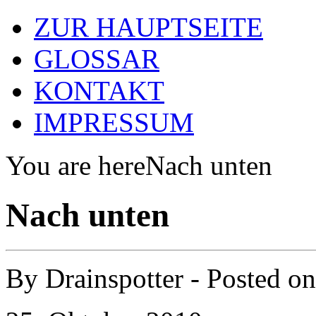
ZUR HAUPTSEITE
GLOSSAR
KONTAKT
IMPRESSUM
You are here
Nach unten
Nach unten
By
Drainspotter
- Posted o