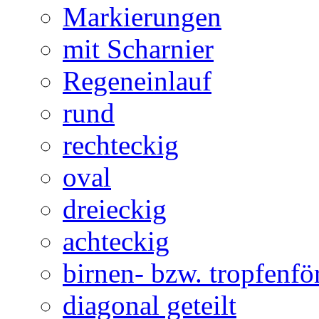
Markierungen
mit Scharnier
Regeneinlauf
rund
rechteckig
oval
dreieckig
achteckig
birnen- bzw. tropfenf
diagonal geteilt