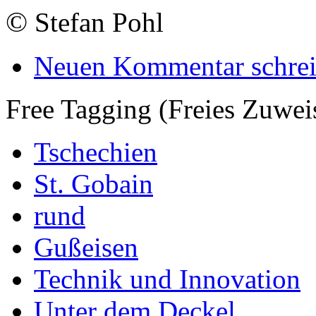
©
Stefan Pohl
Neuen Kommentar schre
Free Tagging (Freies Zuwei
Tschechien
St. Gobain
rund
Gußeisen
Technik und Innovation
Unter dem Deckel