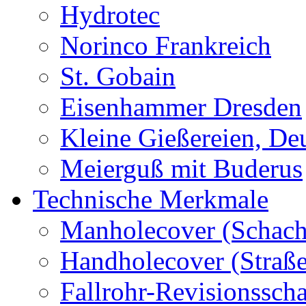
Hydrotec
Norinco Frankreich
St. Gobain
Eisenhammer Dresden
Kleine Gießereien, De
Meierguß mit Buderus
Technische Merkmale
Manholecover (Schach
Handholecover (Straß
Fallrohr-Revisionssch