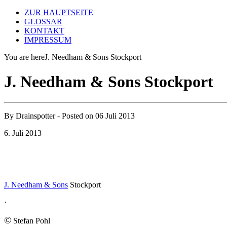
ZUR HAUPTSEITE
GLOSSAR
KONTAKT
IMPRESSUM
You are here
J. Needham & Sons Stockport
J. Needham & Sons Stockport
By
Drainspotter
- Posted on
06 Juli 2013
6. Juli 2013
J. Needham & Sons
Stockport
·
©
Stefan Pohl