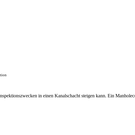
ction
 Inspektionszwecken in einen Kanalschacht steigen kann. Ein Manhole