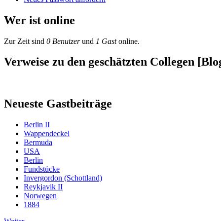
Wer ist online
Zur Zeit sind
0 Benutzer
und
1 Gast
online.
Verweise zu den geschätzten Collegen [Blog
Neueste Gastbeiträge
Berlin II
Wappendeckel
Bermuda
USA
Berlin
Fundstücke
Invergordon (Schottland)
Reykjavik II
Norwegen
1884