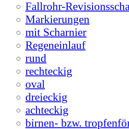
Fallrohr-Revisionssch
Markierungen
mit Scharnier
Regeneinlauf
rund
rechteckig
oval
dreieckig
achteckig
birnen- bzw. tropfenf