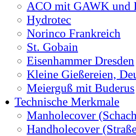
ACO mit GAWK und P
Hydrotec
Norinco Frankreich
St. Gobain
Eisenhammer Dresden
Kleine Gießereien, De
Meierguß mit Buderus
Technische Merkmale
Manholecover (Schach
Handholecover (Straß