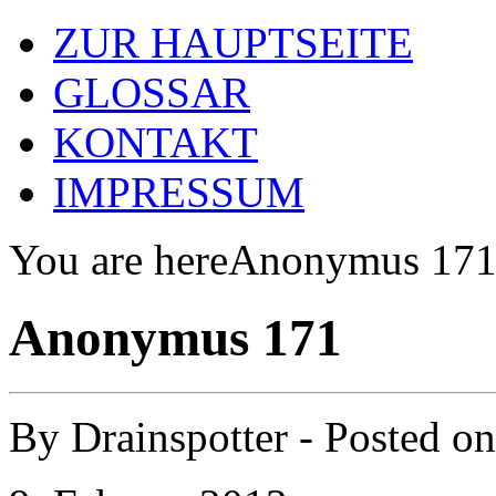
ZUR HAUPTSEITE
GLOSSAR
KONTAKT
IMPRESSUM
You are here
Anonymus 17
Anonymus 171
By
Drainspotter
- Posted o