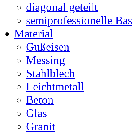
diagonal geteilt
semiprofessionelle Ba
Material
Gußeisen
Messing
Stahlblech
Leichtmetall
Beton
Glas
Granit