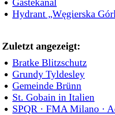
Gästekanal
Hydrant „Węgierska Gó
Zuletzt angezeigt:
Bratke Blitzschutz
Grundy Tyldesley
Gemeinde Brünn
St. Gobain in Italien
SPQR · FMA Milano · Ac