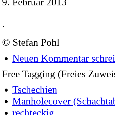
9. Februar 2013
·
©
Stefan Pohl
Neuen Kommentar schre
Free Tagging (Freies Zuwei
Tschechien
Manholecover (Schachta
rechteckig