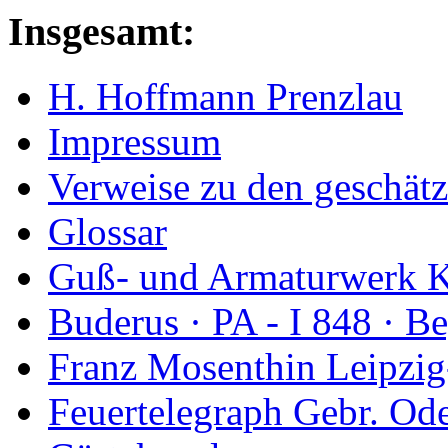
Insgesamt:
H. Hoffmann Prenzlau
Impressum
Verweise zu den geschätz
Glossar
Guß- und Armaturwerk Ka
Buderus · PA - I 848 · 
Franz Mosenthin Leipzig
Feuertelegraph Gebr. Od