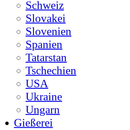
Schweiz
Slovakei
Slovenien
Spanien
Tatarstan
Tschechien
USA
Ukraine
Ungarn
Gießerei