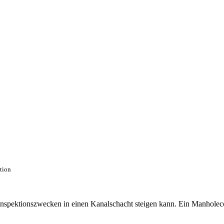
ction
 Inspektionszwecken in einen Kanalschacht steigen kann. Ein Manhole