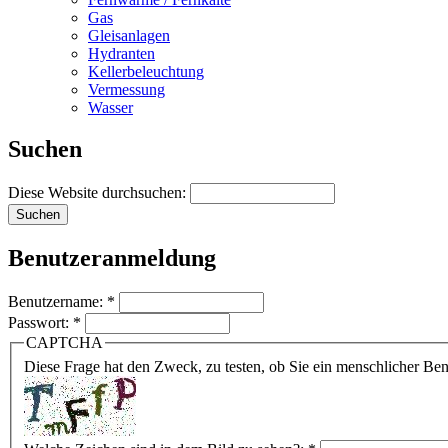
Gas
Gleisanlagen
Hydranten
Kellerbeleuchtung
Vermessung
Wasser
Suchen
Diese Website durchsuchen:
Benutzeranmeldung
Benutzername:
*
Passwort:
*
CAPTCHA
Diese Frage hat den Zweck, zu testen, ob Sie ein menschlicher B