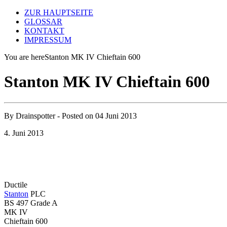
ZUR HAUPTSEITE
GLOSSAR
KONTAKT
IMPRESSUM
You are here
Stanton MK IV Chieftain 600
Stanton MK IV Chieftain 600
By
Drainspotter
- Posted on
04 Juni 2013
4. Juni 2013
Ductile
Stanton
PLC
BS 497 Grade A
MK IV
Chieftain 600