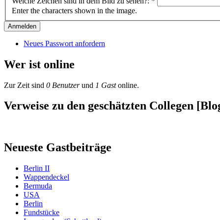
Welche Zeichen sind in dem Bild zu sehen?:
*
Enter the characters shown in the image.
Neues Passwort anfordern
Wer ist online
Zur Zeit sind
0 Benutzer
und
1 Gast
online.
Verweise zu den geschätzten Collegen [Blog
Neueste Gastbeiträge
Berlin II
Wappendeckel
Bermuda
USA
Berlin
Fundstücke