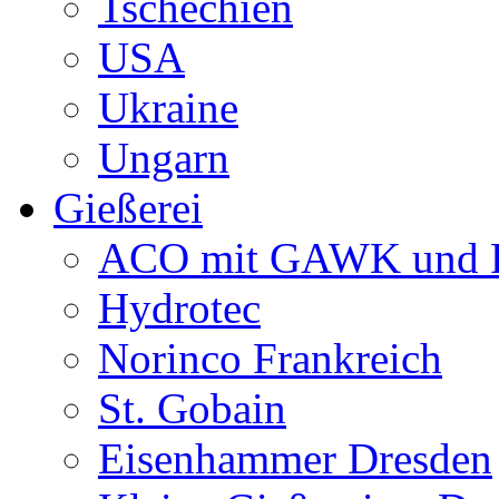
Tschechien
USA
Ukraine
Ungarn
Gießerei
ACO mit GAWK und P
Hydrotec
Norinco Frankreich
St. Gobain
Eisenhammer Dresden