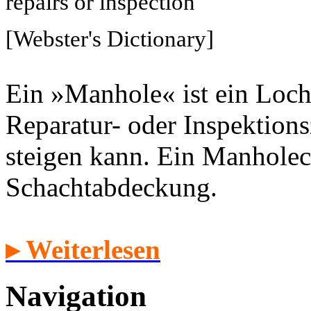
repairs or inspection
[Webster's Dictionary]
Ein »Manhole« ist ein Loch
Reparatur- oder Inspektion
steigen kann. Ein Manholec
Schachtabdeckung.
▸ Weiterlesen
Navigation