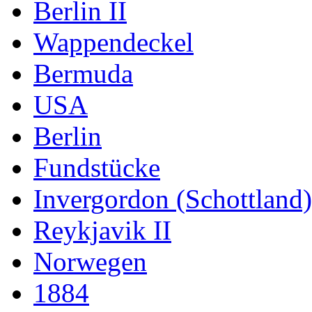
Berlin II
Wappendeckel
Bermuda
USA
Berlin
Fundstücke
Invergordon (Schottland)
Reykjavik II
Norwegen
1884