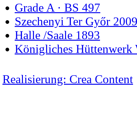
Grade A · BS 497
Szechenyi Ter Győr 200
Halle /Saale 1893
Königliches Hüttenwerk 
Realisierung: Crea Content