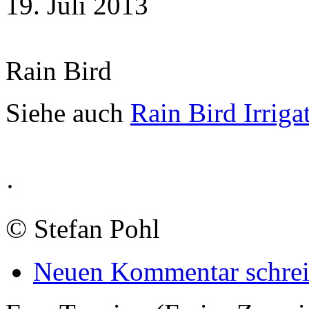
19. Juli 2013
Rain Bird
Siehe auch
Rain Bird Irriga
·
©
Stefan Pohl
Neuen Kommentar schre