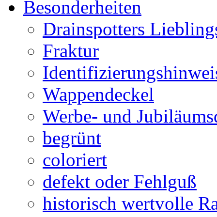
Besonderheiten
Drainspotters Liebling
Fraktur
Identifizierungshinwei
Wappendeckel
Werbe- und Jubiläums
begrünt
coloriert
defekt oder Fehlguß
historisch wertvolle Ra