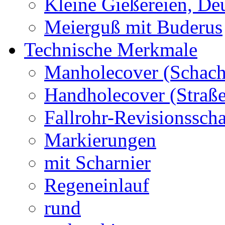
Kleine Gießereien, De
Meierguß mit Buderus
Technische Merkmale
Manholecover (Schach
Handholecover (Straß
Fallrohr-Revisionssch
Markierungen
mit Scharnier
Regeneinlauf
rund