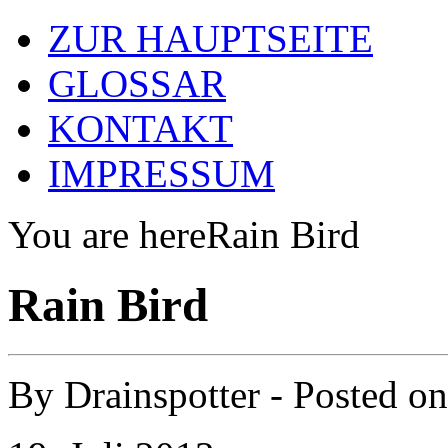
ZUR HAUPTSEITE
GLOSSAR
KONTAKT
IMPRESSUM
You are here
Rain Bird
Rain Bird
By
Drainspotter
- Posted o