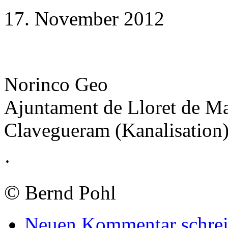
17. November 2012
Norinco Geo
Ajuntament de Lloret de Ma
Clavegueram (Kanalisation
·
©
Bernd Pohl
Neuen Kommentar schre