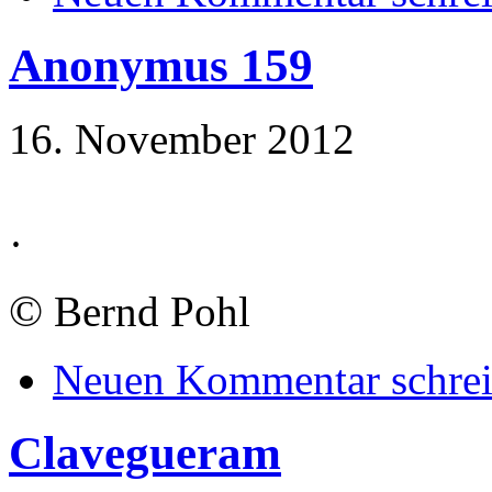
Anonymus 159
16. November 2012
·
©
Bernd Pohl
Neuen Kommentar schre
Clavegueram