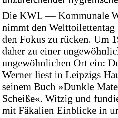
Die KWL — Kommunale Wa
nimmt den Welttoilettentag 
den Fokus zu rücken. Um 1
daher zu einer ungewöhnlic
ungewöhnlichen Ort ein: De
Werner liest in Leipzigs Ha
seinem Buch »Dunkle Mater
Scheiße«. Witzig und fundi
mit Fäkalien Einblicke in u