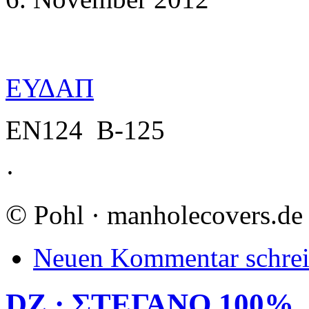
ΕΥΔΑΠ
EN124 B-125
·
©
Pohl · manholecovers.de
Neuen Kommentar schre
DZ · ΣΤΕΓΑΝΟ 100%