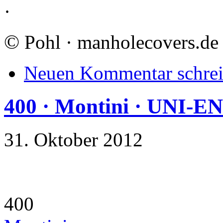
·
©
Pohl · manholecovers.de
Neuen Kommentar schre
400 · Montini · UNI-E
31. Oktober 2012
400