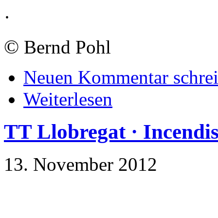
·
©
Bernd Pohl
Neuen Kommentar schre
Weiterlesen
TT Llobregat · Incendi
13. November 2012