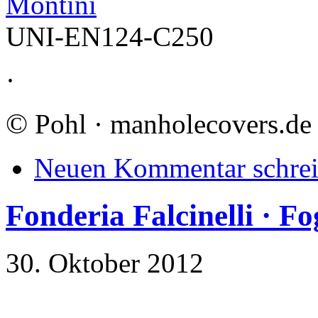
Montini
UNI-EN124-C250
·
©
Pohl · manholecovers.de
Neuen Kommentar schre
Fonderia Falcinelli · F
30. Oktober 2012