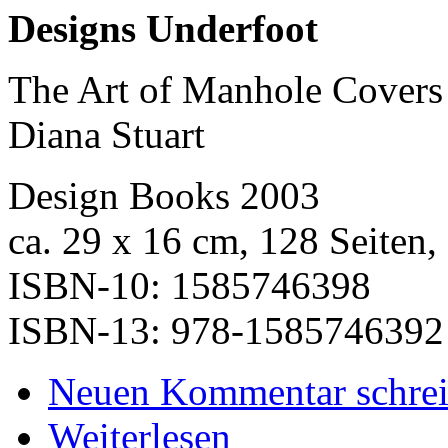
Designs Underfoot
The Art of Manhole Covers
Diana Stuart
Design Books 2003
ca. 29 x 16 cm, 128 Seiten,
ISBN-10: 1585746398
ISBN-13: 978-1585746392
Neuen Kommentar schre
Weiterlesen