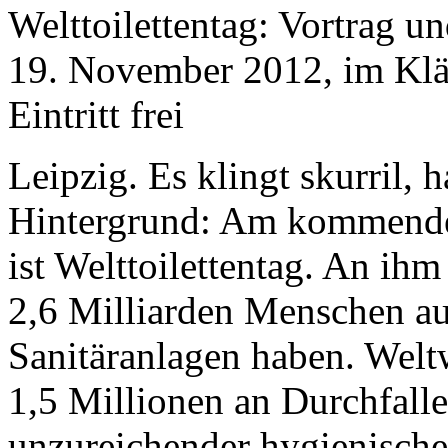
Welttoilettentag: Vortrag 
19. November 2012, im Klä
Eintritt frei
Leipzig. Es klingt skurril, h
Hintergrund: Am kommend
ist Welttoilettentag. An ihm
2,6 Milliarden Menschen au
Sanitäranlagen haben. Weltw
1,5 Millionen an Durchfall
unzureichender hygienisch