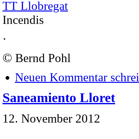
TT Llobregat
Incendis
·
©
Bernd Pohl
Neuen Kommentar schre
Saneamiento Lloret
12. November 2012