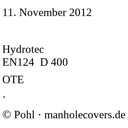
11. November 2012
Hydrotec
EN124 D 400
ΟΤΕ
·
©
Pohl · manholecovers.de