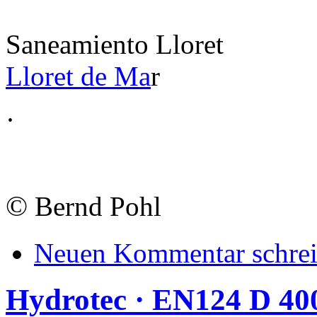
Saneamiento Lloret
Lloret de Ma
r
·
©
Bernd Pohl
Neuen Kommentar schre
Hydrotec · EN124 D 40