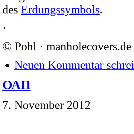
des
Erdungssymbols
.
·
©
Pohl · manholecovers.de
Neuen Kommentar schre
ΟΑΠ
7. November 2012