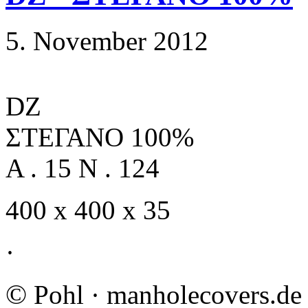
5. November 2012
DZ
ΣΤΕΓΑΝΟ 100%
A . 15 N . 124
400 x 400 x 35
·
©
Pohl · manholecovers.de