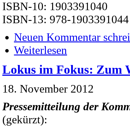
ISBN-10: 1903391040
ISBN-13: 978-1903391044
Neuen Kommentar schre
Weiterlesen
Lokus im Fokus: Zum We
18. November 2012
Pressemitteilung der Kom
(gekürzt):