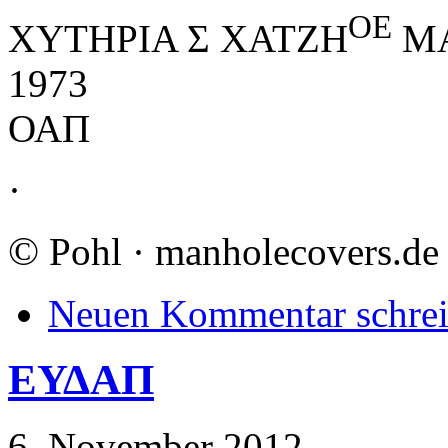
ΟΕ
ΧΥΤΗΡΙΑ Σ ΧΑΤΖΗ
ΜΑ
1973
ΟΑΠ
·
©
Pohl · manholecovers.de
Neuen Kommentar schre
ΕΥΔΑΠ
6. November 2012