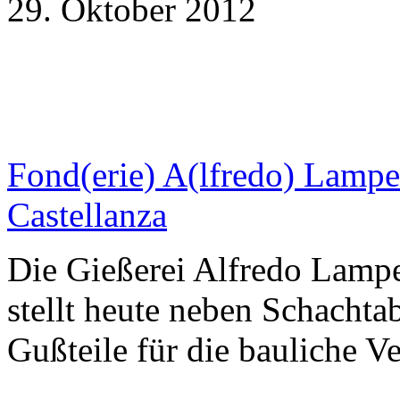
29. Oktober 2012
Fond(erie) A(lfredo) Lampe
Castellanza
Die Gießerei Alfredo Lamp
stellt heute neben Schacht
Gußteile für die bauliche V