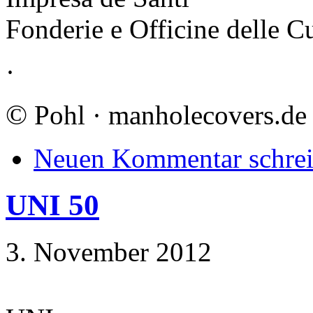
Fonderie e Officine delle C
·
©
Pohl · manholecovers.de
Neuen Kommentar schre
UNI 50
3. November 2012