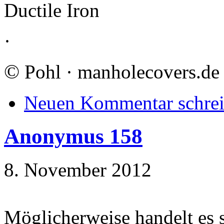
Ductile Iron
·
©
Pohl · manholecovers.de
Neuen Kommentar schre
Anonymus 158
8. November 2012
Möglicherweise handelt es s