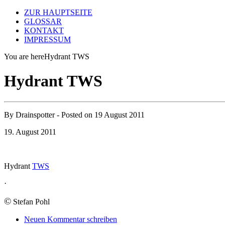
ZUR HAUPTSEITE
GLOSSAR
KONTAKT
IMPRESSUM
You are here
Hydrant TWS
Hydrant TWS
By
Drainspotter
- Posted on
19 August 2011
19. August 2011
Hydrant
TWS
·
©
Stefan Pohl
Neuen Kommentar schreiben