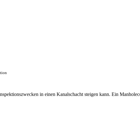
ction
 Inspektionszwecken in einen Kanalschacht steigen kann. Ein Manhole