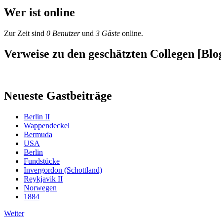
Wer ist online
Zur Zeit sind
0 Benutzer
und
3 Gäste
online.
Verweise zu den geschätzten Collegen [Blog
Neueste Gastbeiträge
Berlin II
Wappendeckel
Bermuda
USA
Berlin
Fundstücke
Invergordon (Schottland)
Reykjavik II
Norwegen
1884
Weiter