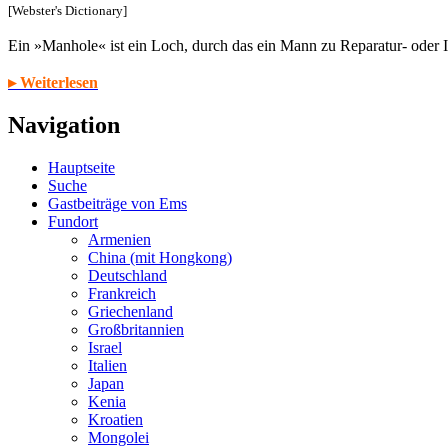
[Webster's Dictionary]
Ein »Manhole« ist ein Loch, durch das ein Mann zu Reparatur- oder
▸ Weiterlesen
Navigation
Hauptseite
Suche
Gastbeiträge von Ems
Fundort
Armenien
China (mit Hongkong)
Deutschland
Frankreich
Griechenland
Großbritannien
Israel
Italien
Japan
Kenia
Kroatien
Mongolei