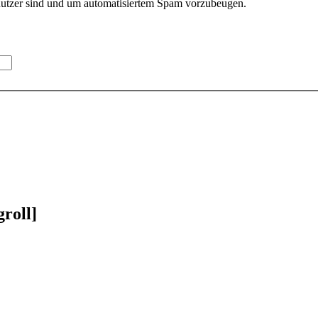
enutzer sind und um automatisiertem Spam vorzubeugen.
roll]