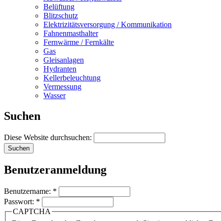
Belüftung
Blitzschutz
Elektrizitätsversorgung / Kommunikation
Fahnenmasthalter
Fernwärme / Fernkälte
Gas
Gleisanlagen
Hydranten
Kellerbeleuchtung
Vermessung
Wasser
Suchen
Diese Website durchsuchen:
Benutzeranmeldung
Benutzername:
*
Passwort:
*
CAPTCHA