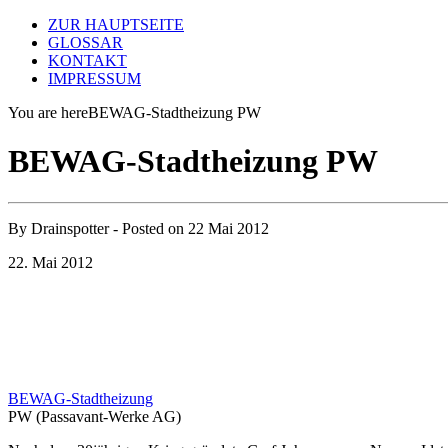
ZUR HAUPTSEITE
GLOSSAR
KONTAKT
IMPRESSUM
You are here
BEWAG-Stadtheizung PW
BEWAG-Stadtheizung PW
By
Drainspotter
- Posted on
22 Mai 2012
22. Mai 2012
BEWAG-Stadtheizung
PW (Passavant-Werke AG)