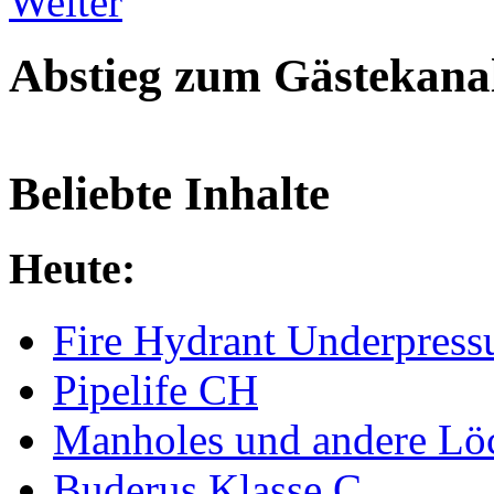
Weiter
Abstieg zum Gästekana
Beliebte Inhalte
Heute:
Fire Hydrant Underpress
Pipelife CH
Manholes und andere Lö
Buderus Klasse C