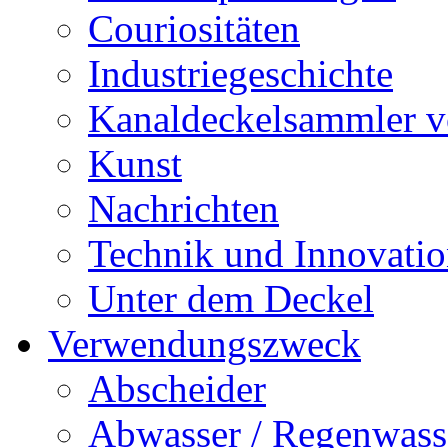
Couriositäten
Industriegeschichte
Kanaldeckelsammler vo
Kunst
Nachrichten
Technik und Innovati
Unter dem Deckel
Verwendungszweck
Abscheider
Abwasser / Regenwass