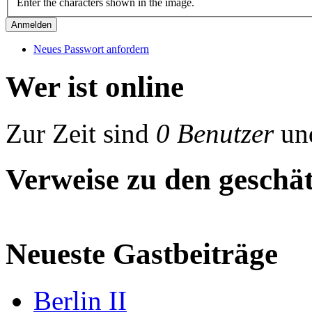
Enter the characters shown in the image.
Neues Passwort anfordern
Wer ist online
Zur Zeit sind
0 Benutzer
un
Verweise zu den geschät
Neueste Gastbeiträge
Berlin II