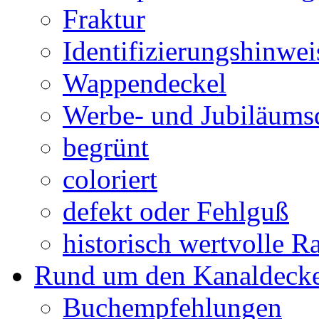
Fraktur
Identifizierungshinwei
Wappendeckel
Werbe- und Jubiläums
begrünt
coloriert
defekt oder Fehlguß
historisch wertvolle Ra
Rund um den Kanaldecke
Buchempfehlungen