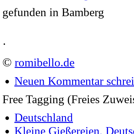
gefunden in Bamberg
·
©
romibello.de
Neuen Kommentar schre
Free Tagging (Freies Zuwei
Deutschland
Kleine Gießereien, Deut