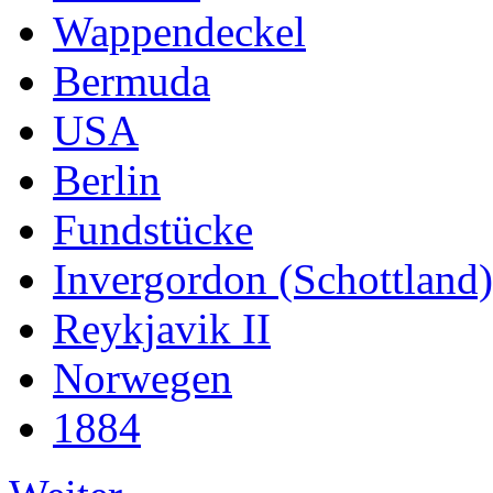
Wappendeckel
Bermuda
USA
Berlin
Fundstücke
Invergordon (Schottland)
Reykjavik II
Norwegen
1884