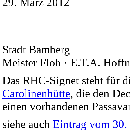
29. März 2012
Stadt Bamberg
Meister Floh · E.T.A. Hof
Das RHC-Signet steht für d
Carolinenhütte
, die den Dec
einen vorhandenen Passava
siehe auch
Eintrag vom 30. 