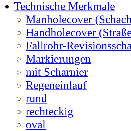
Technische Merkmale
Manholecover (Schach
Handholecover (Straß
Fallrohr-Revisionssch
Markierungen
mit Scharnier
Regeneinlauf
rund
rechteckig
oval