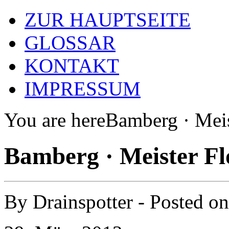
ZUR HAUPTSEITE
GLOSSAR
KONTAKT
IMPRESSUM
You are here
Bamberg · Meis
Bamberg · Meister Fl
By
Drainspotter
- Posted o