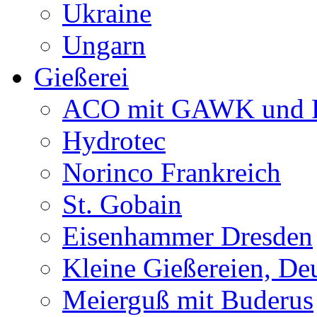
Ukraine
Ungarn
Gießerei
ACO mit GAWK und P
Hydrotec
Norinco Frankreich
St. Gobain
Eisenhammer Dresden
Kleine Gießereien, De
Meierguß mit Buderus