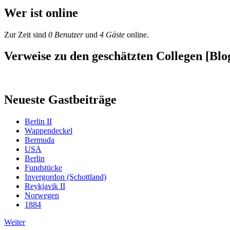
Wer ist online
Zur Zeit sind
0 Benutzer
und
4 Gäste
online.
Verweise zu den geschätzten Collegen [Blog
Neueste Gastbeiträge
Berlin II
Wappendeckel
Bermuda
USA
Berlin
Fundstücke
Invergordon (Schottland)
Reykjavik II
Norwegen
1884
Weiter