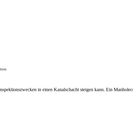
ction
 Inspektionszwecken in einen Kanalschacht steigen kann. Ein Manhole