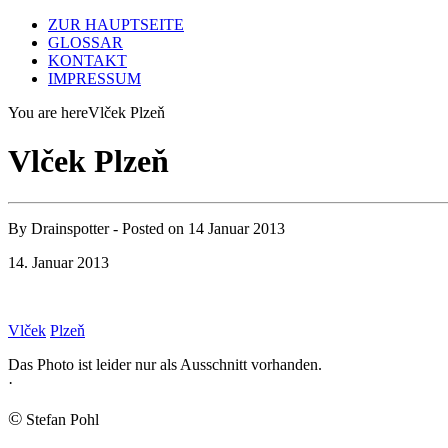
ZUR HAUPTSEITE
GLOSSAR
KONTAKT
IMPRESSUM
You are here
Vlček Plzeň
Vlček Plzeň
By
Drainspotter
- Posted on
14 Januar 2013
14. Januar 2013
Vlček
Plzeň
Das Photo ist leider nur als Ausschnitt vorhanden.
·
©
Stefan Pohl