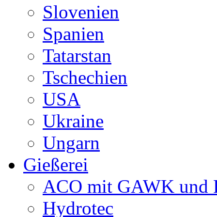
Slovenien
Spanien
Tatarstan
Tschechien
USA
Ukraine
Ungarn
Gießerei
ACO mit GAWK und P
Hydrotec