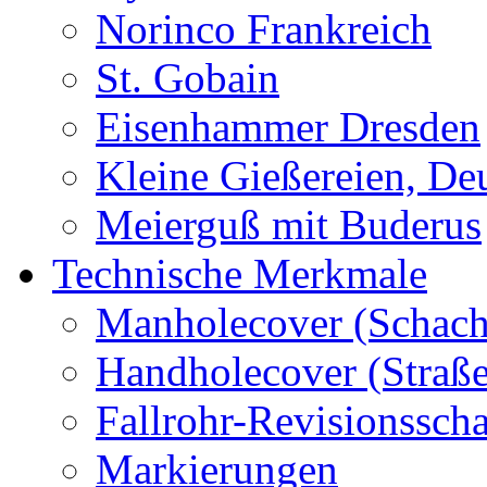
Norinco Frankreich
St. Gobain
Eisenhammer Dresden
Kleine Gießereien, De
Meierguß mit Buderus
Technische Merkmale
Manholecover (Schach
Handholecover (Straß
Fallrohr-Revisionssch
Markierungen