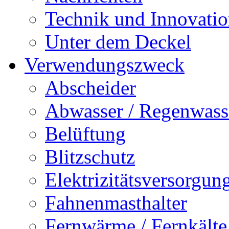
Technik und Innovati
Unter dem Deckel
Verwendungszweck
Abscheider
Abwasser / Regenwass
Belüftung
Blitzschutz
Elektrizitätsversorgu
Fahnenmasthalter
Fernwärme / Fernkälte