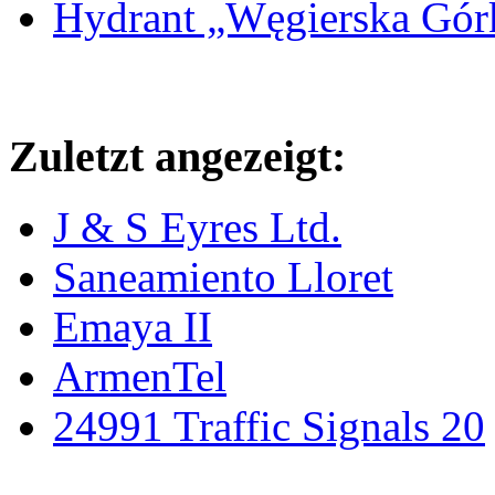
Hydrant „Węgierska Gó
Zuletzt angezeigt:
J & S Eyres Ltd.
Saneamiento Lloret
Emaya II
ArmenTel
24991 Traffic Signals 20