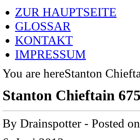
ZUR HAUPTSEITE
GLOSSAR
KONTAKT
IMPRESSUM
You are here
Stanton Chief
Stanton Chieftain 6
By
Drainspotter
- Posted o