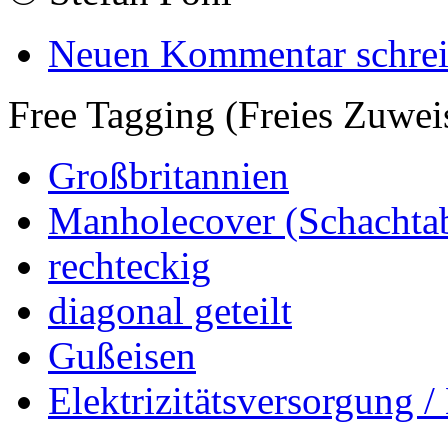
Neuen Kommentar schre
Free Tagging (Freies Zuwei
Großbritannien
Manholecover (Schachta
rechteckig
diagonal geteilt
Gußeisen
Elektrizitätsversorgung