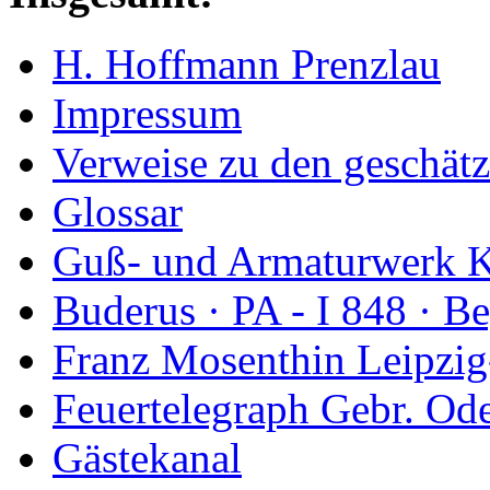
H. Hoffmann Prenzlau
Impressum
Verweise zu den geschätz
Glossar
Guß- und Armaturwerk Ka
Buderus · PA - I 848 · 
Franz Mosenthin Leipzig
Feuertelegraph Gebr. Od
Gästekanal