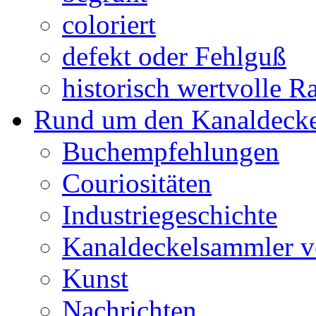
coloriert
defekt oder Fehlguß
historisch wertvolle Ra
Rund um den Kanaldecke
Buchempfehlungen
Couriositäten
Industriegeschichte
Kanaldeckelsammler vo
Kunst
Nachrichten