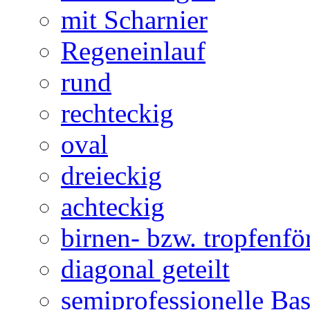
mit Scharnier
Regeneinlauf
rund
rechteckig
oval
dreieckig
achteckig
birnen- bzw. tropfenf
diagonal geteilt
semiprofessionelle Ba