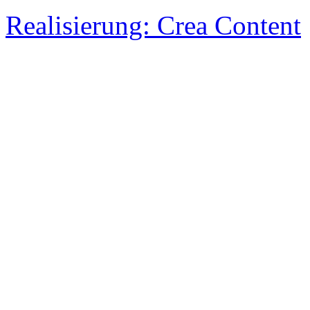
Realisierung: Crea Content