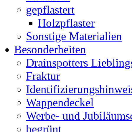
gepflastert
Holzpflaster
Sonstige Materialien
Besonderheiten
Drainspotters Liebling
Fraktur
Identifizierungshinwei
Wappendeckel
Werbe- und Jubiläums
begrünt