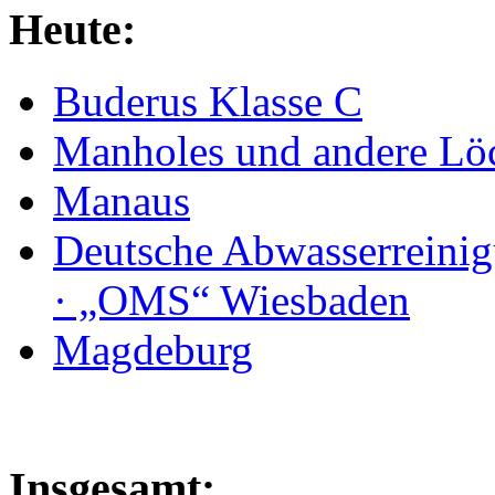
Heute:
Buderus Klasse C
Manholes und andere Lö
Manaus
Deutsche Abwasserreinig
· „OMS“ Wiesbaden
Magdeburg
Insgesamt: