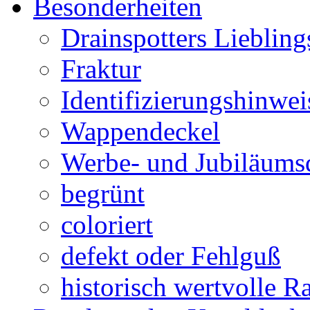
Besonderheiten
Drainspotters Liebling
Fraktur
Identifizierungshinwei
Wappendeckel
Werbe- und Jubiläums
begrünt
coloriert
defekt oder Fehlguß
historisch wertvolle Ra