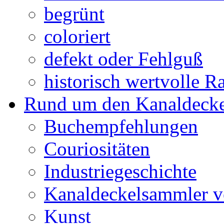
begrünt
coloriert
defekt oder Fehlguß
historisch wertvolle Ra
Rund um den Kanaldecke
Buchempfehlungen
Couriositäten
Industriegeschichte
Kanaldeckelsammler vo
Kunst