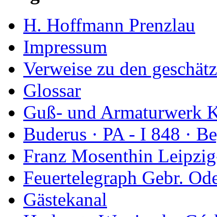
H. Hoffmann Prenzlau
Impressum
Verweise zu den geschätz
Glossar
Guß- und Armaturwerk Ka
Buderus · PA - I 848 · 
Franz Mosenthin Leipzig
Feuertelegraph Gebr. Od
Gästekanal