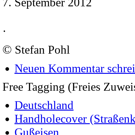
7. September 2012
·
©
Stefan Pohl
Neuen Kommentar schre
Free Tagging (Freies Zuwei
Deutschland
Handholecover (Straßen
Gußeisen