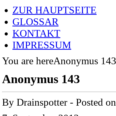
ZUR HAUPTSEITE
GLOSSAR
KONTAKT
IMPRESSUM
You are here
Anonymus 14
Anonymus 143
By
Drainspotter
- Posted o