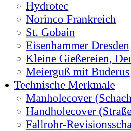
Hydrotec
Norinco Frankreich
St. Gobain
Eisenhammer Dresden
Kleine Gießereien, De
Meierguß mit Buderus
Technische Merkmale
Manholecover (Schach
Handholecover (Straß
Fallrohr-Revisionssch