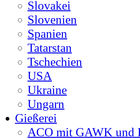
Slovakei
Slovenien
Spanien
Tatarstan
Tschechien
USA
Ukraine
Ungarn
Gießerei
ACO mit GAWK und P