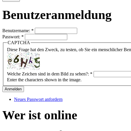
Benutzeranmeldung
Benutzername:
*
Passwort:
*
CAPTCHA
Diese Frage hat den Zweck, zu testen, ob Sie ein menschlicher B
Welche Zeichen sind in dem Bild zu sehen?:
*
Enter the characters shown in the image.
Neues Passwort anfordern
Wer ist online