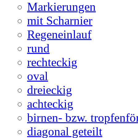
Markierungen
mit Scharnier
Regeneinlauf
rund
rechteckig
oval
dreieckig
achteckig
birnen- bzw. tropfenf
diagonal geteilt