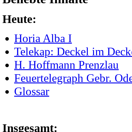
Heute:
Horia Alba I
Telekap: Deckel im Deck
H. Hoffmann Prenzlau
Feuertelegraph Gebr. Od
Glossar
Insgesamt: