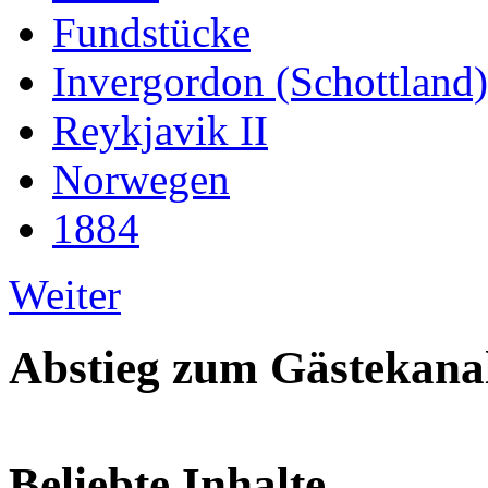
Fundstücke
Invergordon (Schottland)
Reykjavik II
Norwegen
1884
Weiter
Abstieg zum Gästekana
Beliebte Inhalte