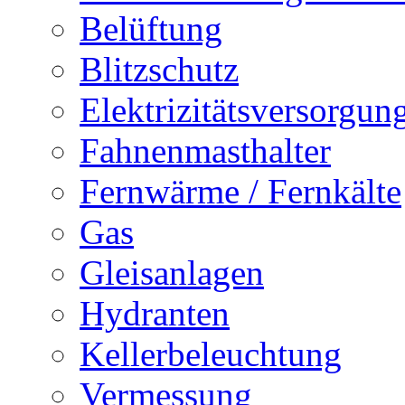
Belüftung
Blitzschutz
Elektrizitätsversorgu
Fahnenmasthalter
Fernwärme / Fernkälte
Gas
Gleisanlagen
Hydranten
Kellerbeleuchtung
Vermessung