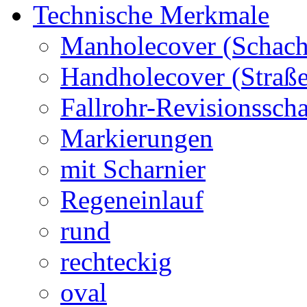
Technische Merkmale
Manholecover (Schach
Handholecover (Straß
Fallrohr-Revisionssch
Markierungen
mit Scharnier
Regeneinlauf
rund
rechteckig
oval