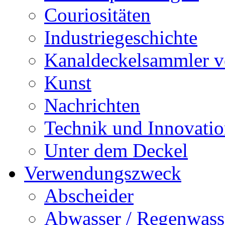
Couriositäten
Industriegeschichte
Kanaldeckelsammler vo
Kunst
Nachrichten
Technik und Innovati
Unter dem Deckel
Verwendungszweck
Abscheider
Abwasser / Regenwass