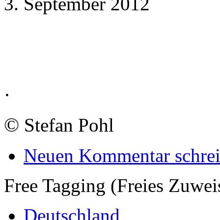
3. September 2012
·
©
Stefan Pohl
Neuen Kommentar schre
Free Tagging (Freies Zuwei
Deutschland