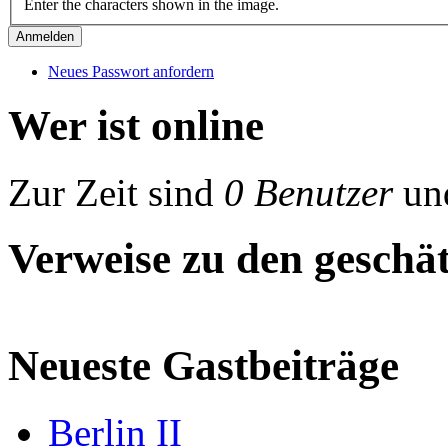
Enter the characters shown in the image.
Neues Passwort anfordern
Wer ist online
Zur Zeit sind
0 Benutzer
un
Verweise zu den geschät
Neueste Gastbeiträge
Berlin II