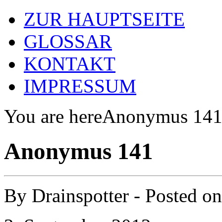
ZUR HAUPTSEITE
GLOSSAR
KONTAKT
IMPRESSUM
You are here
Anonymus 14
Anonymus 141
By
Drainspotter
- Posted o