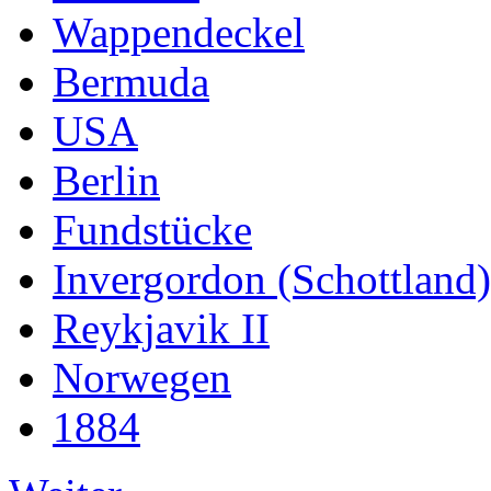
Wappendeckel
Bermuda
USA
Berlin
Fundstücke
Invergordon (Schottland)
Reykjavik II
Norwegen
1884