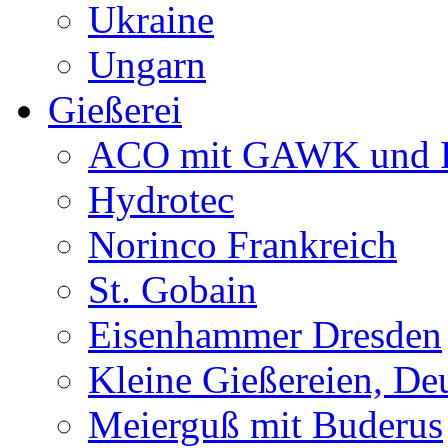
Ukraine
Ungarn
Gießerei
ACO mit GAWK und P
Hydrotec
Norinco Frankreich
St. Gobain
Eisenhammer Dresden
Kleine Gießereien, De
Meierguß mit Buderus