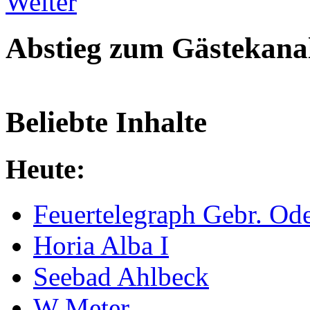
Weiter
Abstieg zum Gästekana
Beliebte Inhalte
Heute:
Feuertelegraph Gebr. Od
Horia Alba I
Seebad Ahlbeck
W Meter