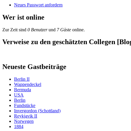
Neues Passwort anfordern
Wer ist online
Zur Zeit sind
0 Benutzer
und
7 Gäste
online.
Verweise zu den geschätzten Collegen [Blog
Neueste Gastbeiträge
Berlin II
Wappendeckel
Bermuda
USA
Berlin
Fundstücke
Invergordon (Schottland)
Reykjavik II
Norwegen
1884