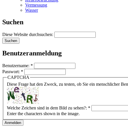
Vermessung
Wasser
Suchen
Diese Website durchsuchen:
Benutzeranmeldung
Benutzername:
*
Passwort:
*
CAPTCHA
Diese Frage hat den Zweck, zu testen, ob Sie ein menschlicher B
Welche Zeichen sind in dem Bild zu sehen?:
*
Enter the characters shown in the image.