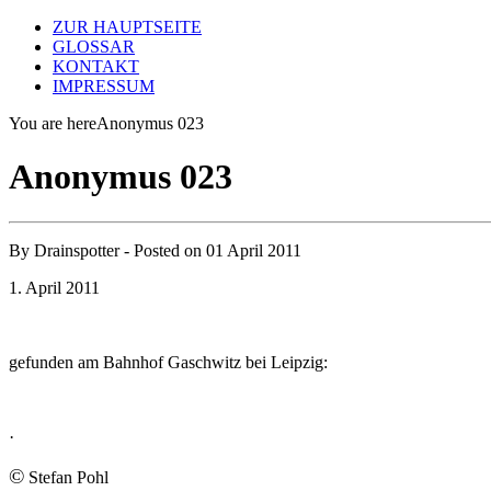
ZUR HAUPTSEITE
GLOSSAR
KONTAKT
IMPRESSUM
You are here
Anonymus 023
Anonymus 023
By
Drainspotter
- Posted on
01 April 2011
1. April 2011
gefunden am Bahnhof Gaschwitz bei Leipzig:
·
©
Stefan Pohl