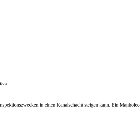
ction
 Inspektionszwecken in einen Kanalschacht steigen kann. Ein Manhole