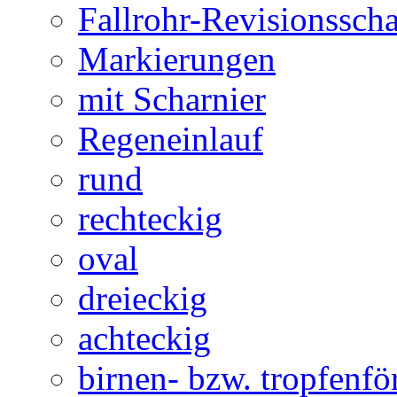
Fallrohr-Revisionssch
Markierungen
mit Scharnier
Regeneinlauf
rund
rechteckig
oval
dreieckig
achteckig
birnen- bzw. tropfenf