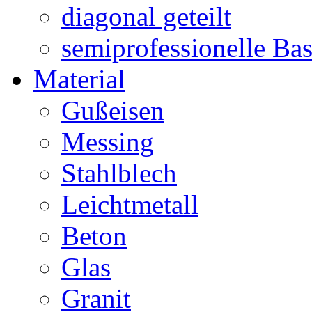
diagonal geteilt
semiprofessionelle Ba
Material
Gußeisen
Messing
Stahlblech
Leichtmetall
Beton
Glas
Granit