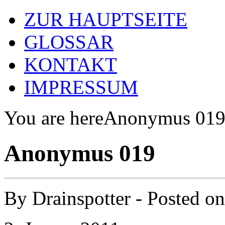
ZUR HAUPTSEITE
GLOSSAR
KONTAKT
IMPRESSUM
You are here
Anonymus 01
Anonymus 019
By
Drainspotter
- Posted o