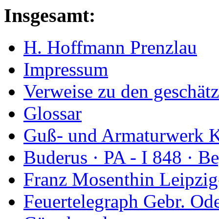
Insgesamt:
H. Hoffmann Prenzlau
Impressum
Verweise zu den geschätz
Glossar
Guß- und Armaturwerk Ka
Buderus · PA - I 848 · 
Franz Mosenthin Leipzig
Feuertelegraph Gebr. Od