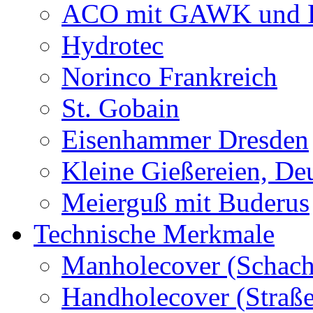
ACO mit GAWK und P
Hydrotec
Norinco Frankreich
St. Gobain
Eisenhammer Dresden
Kleine Gießereien, De
Meierguß mit Buderus
Technische Merkmale
Manholecover (Schach
Handholecover (Straß