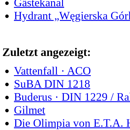
Gästekanal
Hydrant „Węgierska Gó
Zuletzt angezeigt:
Vattenfall · ACO
SuBA DIN 1218
Buderus · DIN 1229 / 
Gilmet
Die Olimpia von E.T.A.