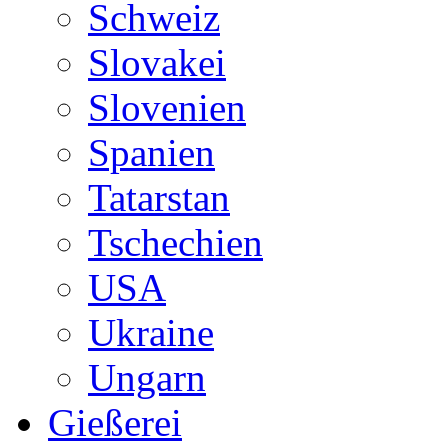
Schweiz
Slovakei
Slovenien
Spanien
Tatarstan
Tschechien
USA
Ukraine
Ungarn
Gießerei