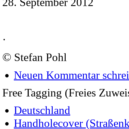
28. September 2012
·
©
Stefan Pohl
Neuen Kommentar schre
Free Tagging (Freies Zuwei
Deutschland
Handholecover (Straßen