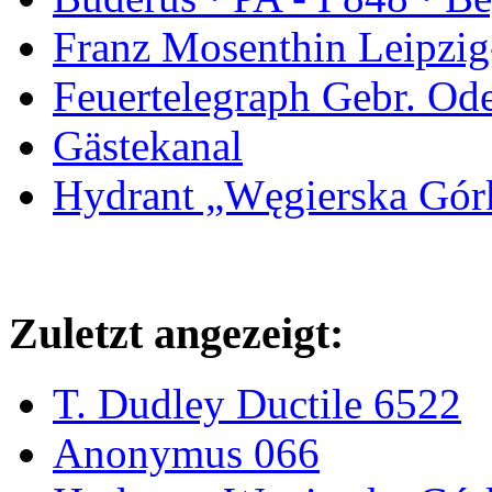
Franz Mosenthin Leipzig
Feuertelegraph Gebr. Od
Gästekanal
Hydrant „Węgierska Gó
Zuletzt angezeigt:
T. Dudley Ductile 6522
Anonymus 066