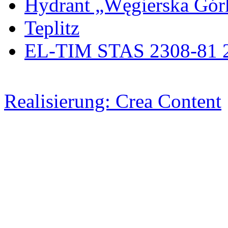
Hydrant „Węgierska Gó
Teplitz
EL-TIM STAS 2308-81 
Realisierung: Crea Content