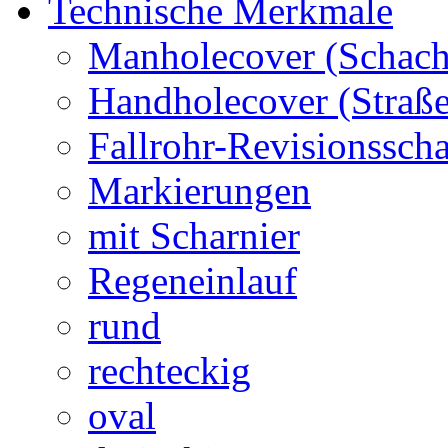
Technische Merkmale
Manholecover (Schach
Handholecover (Straß
Fallrohr-Revisionssch
Markierungen
mit Scharnier
Regeneinlauf
rund
rechteckig
oval