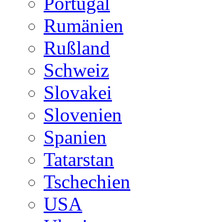
Portugal
Rumänien
Rußland
Schweiz
Slovakei
Slovenien
Spanien
Tatarstan
Tschechien
USA