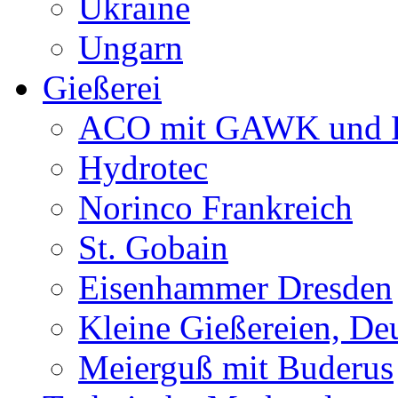
Ukraine
Ungarn
Gießerei
ACO mit GAWK und P
Hydrotec
Norinco Frankreich
St. Gobain
Eisenhammer Dresden
Kleine Gießereien, De
Meierguß mit Buderus