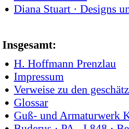
Diana Stuart · Designs u
Insgesamt:
H. Hoffmann Prenzlau
Impressum
Verweise zu den geschätz
Glossar
Guß- und Armaturwerk Ka
Buderus · PA - I 848 · 