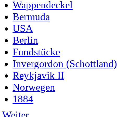
Wappendeckel
Bermuda
USA
Berlin
Fundstücke
Invergordon (Schottland)
Reykjavik II
Norwegen
1884
Weiter