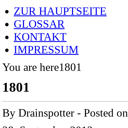
ZUR HAUPTSEITE
GLOSSAR
KONTAKT
IMPRESSUM
You are here
1801
1801
By
Drainspotter
- Posted o